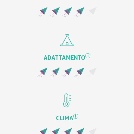
i
ADATTAMENTO
i
CLIMA