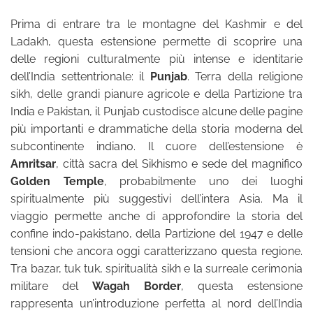
Prima di entrare tra le montagne del Kashmir e del
Ladakh, questa estensione permette di scoprire una
delle regioni culturalmente più intense e identitarie
dell’India settentrionale: il
Punjab
. Terra della religione
sikh, delle grandi pianure agricole e della Partizione tra
India e Pakistan, il Punjab custodisce alcune delle pagine
più importanti e drammatiche della storia moderna del
subcontinente indiano. Il cuore dell’estensione è
Amritsar
, città sacra del Sikhismo e sede del magnifico
Golden Temple
, probabilmente uno dei luoghi
spiritualmente più suggestivi dell’intera Asia. Ma il
viaggio permette anche di approfondire la storia del
confine indo-pakistano, della Partizione del 1947 e delle
tensioni che ancora oggi caratterizzano questa regione.
Tra bazar, tuk tuk, spiritualità sikh e la surreale cerimonia
militare del
Wagah Border
, questa estensione
rappresenta un’introduzione perfetta al nord dell’India