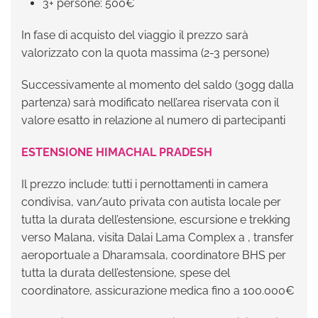
3+ persone: 500€
In fase di acquisto del viaggio il prezzo sarà
valorizzato con la quota massima (2-3 persone)
Successivamente al momento del saldo (30gg dalla
partenza) sarà modificato nell’area riservata con il
valore esatto in relazione al numero di partecipanti
ESTENSIONE HIMACHAL PRADESH
Il prezzo include: tutti i pernottamenti in camera
condivisa, van/auto privata con autista locale per
tutta la durata dell’estensione, escursione e trekking
verso Malana, visita Dalai Lama Complex a , transfer
aeroportuale a Dharamsala, coordinatore BHS per
tutta la durata dell’estensione, spese del
coordinatore, assicurazione medica fino a 100.000€