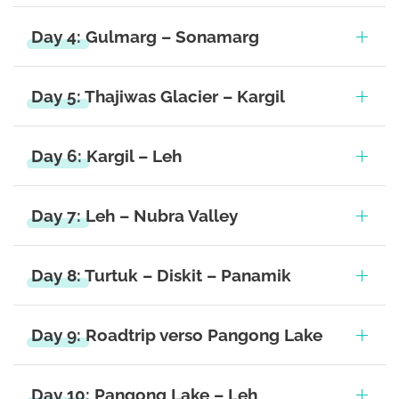
Day 4: Gulmarg – Sonamarg
Day 5: Thajiwas Glacier – Kargil
Day 6: Kargil – Leh
Day 7: Leh – Nubra Valley
Day 8: Turtuk – Diskit – Panamik
Day 9: Roadtrip verso Pangong Lake
Day 10: Pangong Lake – Leh