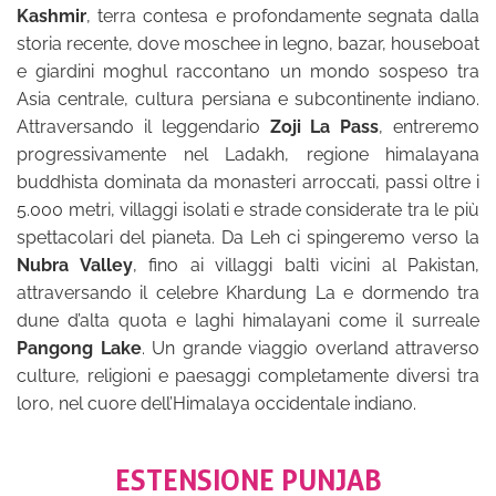
Kashmir
, terra contesa e profondamente segnata dalla
storia recente, dove moschee in legno, bazar, houseboat
e giardini moghul raccontano un mondo sospeso tra
Asia centrale, cultura persiana e subcontinente indiano.
Attraversando il leggendario
Zoji La Pass
, entreremo
progressivamente nel Ladakh, regione himalayana
buddhista dominata da monasteri arroccati, passi oltre i
5.000 metri, villaggi isolati e strade considerate tra le più
spettacolari del pianeta. Da Leh ci spingeremo verso la
Nubra Valley
, fino ai villaggi baltì vicini al Pakistan,
attraversando il celebre Khardung La e dormendo tra
dune d’alta quota e laghi himalayani come il surreale
Pangong Lake
. Un grande viaggio overland attraverso
culture, religioni e paesaggi completamente diversi tra
loro, nel cuore dell’Himalaya occidentale indiano.
ESTENSIONE PUNJAB