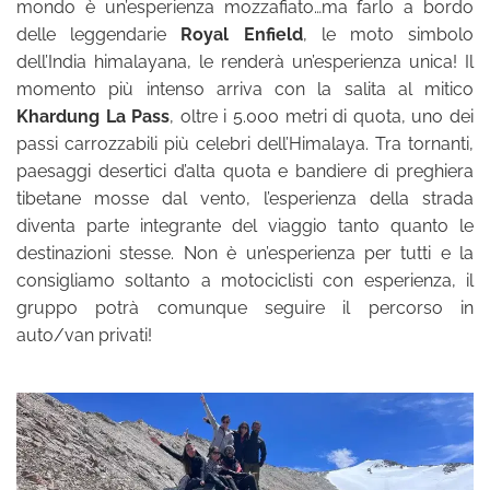
mondo è un’esperienza mozzafiato…ma farlo a bordo
delle leggendarie
Royal Enfield
, le moto simbolo
dell’India himalayana, le renderà un’esperienza unica! Il
momento più intenso arriva con la salita al mitico
Khardung La Pass
, oltre i 5.000 metri di quota, uno dei
passi carrozzabili più celebri dell’Himalaya. Tra tornanti,
paesaggi desertici d’alta quota e bandiere di preghiera
tibetane mosse dal vento, l’esperienza della strada
diventa parte integrante del viaggio tanto quanto le
destinazioni stesse. Non è un’esperienza per tutti e la
consigliamo soltanto a motociclisti con esperienza, il
gruppo potrà comunque seguire il percorso in
auto/van privati!