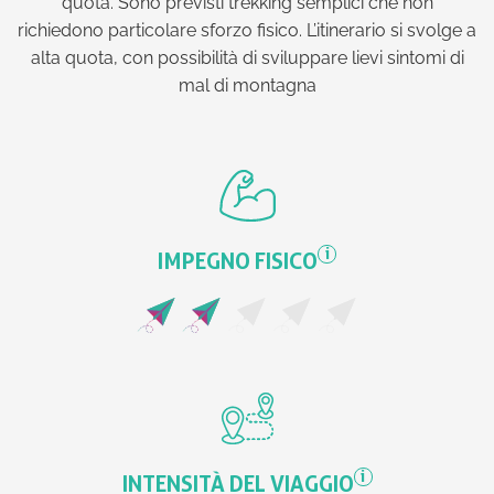
quota. Sono previsti trekking semplici che non
richiedono particolare sforzo fisico. L’itinerario si svolge a
alta quota, con possibilità di sviluppare lievi sintomi di
mal di montagna
i
IMPEGNO FISICO
i
INTENSITÀ DEL VIAGGIO