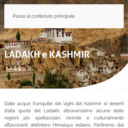
Passa al contenuto principale
LADAKH e KASHMIR
Dalle acque tranquille dei laghi del Kashmir ai deserti
d’alta quota del Ladakh, attraversiamo alcune delle
regioni più spettacolari, remote e culturalmente
affascinanti dell’intero Himalaya indiano. Partiremo dal