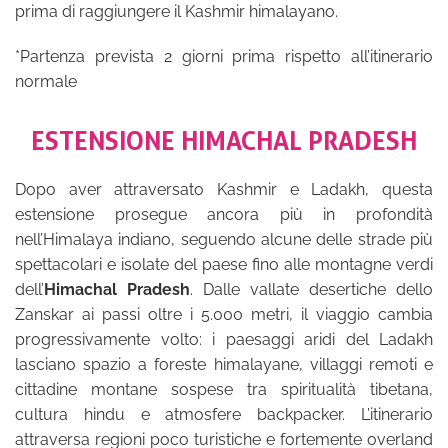
prima di raggiungere il Kashmir himalayano.
*Partenza prevista 2 giorni prima rispetto all’itinerario
normale
ESTENSIONE
HIMACHAL PRADESH
Dopo aver attraversato Kashmir e Ladakh, questa
estensione prosegue ancora più in profondità
nell’Himalaya indiano, seguendo alcune delle strade più
spettacolari e isolate del paese fino alle montagne verdi
dell’
Himachal Pradesh
. Dalle vallate desertiche dello
Zanskar ai passi oltre i 5.000 metri, il viaggio cambia
progressivamente volto: i paesaggi aridi del Ladakh
lasciano spazio a foreste himalayane, villaggi remoti e
cittadine montane sospese tra spiritualità tibetana,
cultura hindu e atmosfere backpacker. L’itinerario
attraversa regioni poco turistiche e fortemente overland