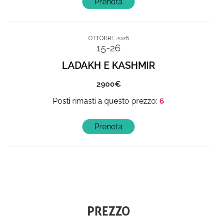
OTTOBRE 2026
15-26
LADAKH E KASHMIR
2900
6
PREZZO