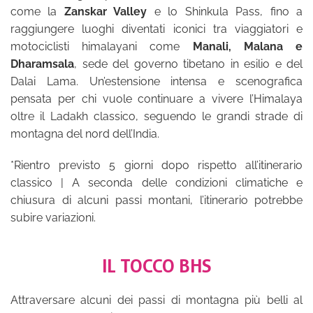
come la
Zanskar Valley
e lo Shinkula Pass, fino a
raggiungere luoghi diventati iconici tra viaggiatori e
motociclisti himalayani come
Manali, Malana e
Dharamsala
, sede del governo tibetano in esilio e del
Dalai Lama. Un’estensione intensa e scenografica
pensata per chi vuole continuare a vivere l’Himalaya
oltre il Ladakh classico, seguendo le grandi strade di
montagna del nord dell’India.
*Rientro previsto 5 giorni dopo rispetto all’itinerario
classico | A seconda delle condizioni climatiche e
chiusura di alcuni passi montani, l’itinerario potrebbe
subire variazioni.
IL TOCCO BHS
Attraversare alcuni dei passi di montagna più belli al