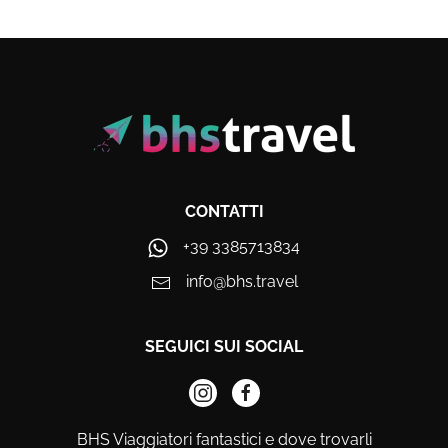
CONTATTI
+39 3385713834
info@bhs.travel
SEGUICI SUI SOCIAL
BHS Viaggiatori fantastici e dove trovarli