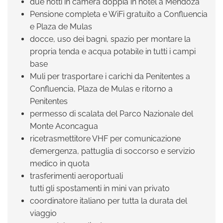
due notti in camera doppia in hotel a Mendoza
Pensione completa e WiFi gratuito a Confluencia
e Plaza de Mulas
docce, uso dei bagni, spazio per montare la
propria tenda e acqua potabile in tutti i campi
base
Muli per trasportare i carichi da Penitentes a
Confluencia, Plaza de Mulas e ritorno a
Penitentes
permesso di scalata del Parco Nazionale del
Monte Aconcagua
ricetrasmettitore VHF per comunicazione
d’emergenza, pattuglia di soccorso e servizio
medico in quota
trasferimenti aeroportuali
tutti gli spostamenti in mini van privato
coordinatore italiano per tutta la durata del
viaggio