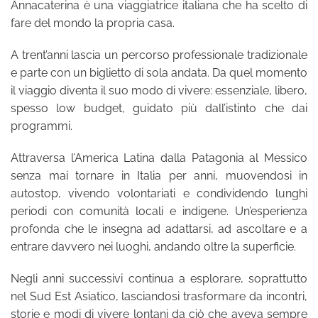
Annacaterina è una viaggiatrice italiana che ha scelto di
fare del mondo la propria casa.
A trent’anni lascia un percorso professionale tradizionale
e parte con un biglietto di sola andata. Da quel momento
il viaggio diventa il suo modo di vivere: essenziale, libero,
spesso low budget, guidato più dall’istinto che dai
programmi.
Attraversa l’America Latina dalla Patagonia al Messico
senza mai tornare in Italia per anni, muovendosi in
autostop, vivendo volontariati e condividendo lunghi
periodi con comunità locali e indigene. Un’esperienza
profonda che le insegna ad adattarsi, ad ascoltare e a
entrare davvero nei luoghi, andando oltre la superficie.
Negli anni successivi continua a esplorare, soprattutto
nel Sud Est Asiatico, lasciandosi trasformare da incontri,
storie e modi di vivere lontani da ciò che aveva sempre