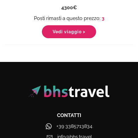
4300
3
Vedi viaggio >
CONTATTI
+39 3385713834
info@bhs.travel