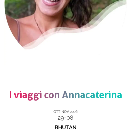
I viaggi con Annacaterina
OTT-NOV 2026
29-08
BHUTAN