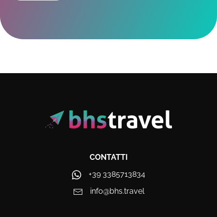
CONTATTI
+39 3385713834
info@bhs.travel