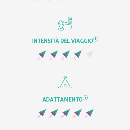
i
INTENSITÀ DEL VIAGGIO
i
ADATTAMENTO