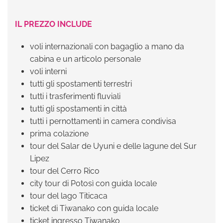
IL PREZZO INCLUDE
voli internazionali con bagaglio a mano da
cabina e un articolo personale
voli interni
tutti gli spostamenti terrestri
tutti i trasferimenti fluviali
tutti gli spostamenti in città
tutti i pernottamenti in camera condivisa
prima colazione
tour del Salar de Uyuni e delle lagune del Sur
Lipez
tour del Cerro Rico
city tour di Potosì con guida locale
tour del lago Titicaca
ticket di Tiwanako con guida locale
ticket ingresso Tiwanako