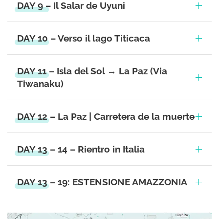
DAY 9 – Il Salar de Uyuni
DAY 10 – Verso il lago Titicaca
DAY 11 – Isla del Sol → La Paz (Via
Tiwanaku)
DAY 12 – La Paz | Carretera de la muerte
DAY 13 – 14 – Rientro in Italia
DAY 13 – 19: ESTENSIONE AMAZZONIA