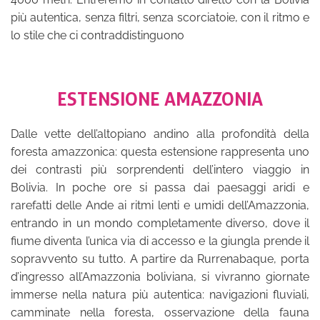
più autentica, senza filtri, senza scorciatoie, con il ritmo e
lo stile che ci contraddistinguono
ESTENSIONE AMAZZONIA
Dalle vette dell’altopiano andino alla profondità della
foresta amazzonica: questa estensione rappresenta uno
dei contrasti più sorprendenti dell’intero viaggio in
Bolivia. In poche ore si passa dai paesaggi aridi e
rarefatti delle Ande ai ritmi lenti e umidi dell’Amazzonia,
entrando in un mondo completamente diverso, dove il
fiume diventa l’unica via di accesso e la giungla prende il
sopravvento su tutto. A partire da Rurrenabaque, porta
d’ingresso all’Amazzonia boliviana, si vivranno giornate
immerse nella natura più autentica: navigazioni fluviali,
camminate nella foresta, osservazione della fauna