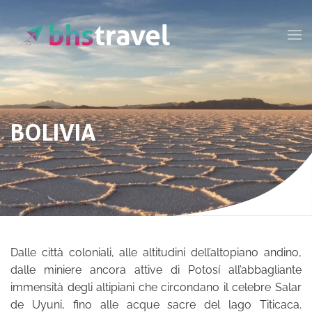
Passa al contenuto principale
BOLIVIA
Dalle città coloniali, alle altitudini dell’altopiano andino,
dalle miniere ancora attive di Potosí all’abbagliante
immensità degli altipiani che circondano il celebre Salar
de Uyuni, fino alle acque sacre del lago Titicaca.