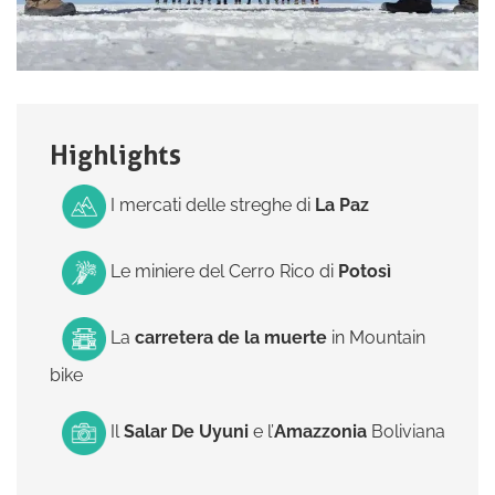
Highlights
I mercati delle streghe di
La Paz
Le miniere del Cerro Rico di
Potosì
La
carretera de la muerte
in Mountain
bike
Il
Salar De Uyuni
e l’
Amazzonia
Boliviana