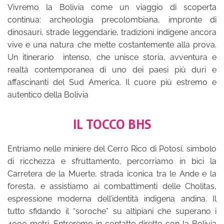
Vivremo la Bolivia come un viaggio di scoperta
continua: archeologia precolombiana, impronte di
dinosauri, strade leggendarie, tradizioni indigene ancora
vive e una natura che mette costantemente alla prova.
Un itinerario intenso, che unisce storia, avventura e
realtà contemporanea di uno dei paesi più duri e
affascinanti del Sud America. Il cuore più estremo e
autentico della Bolivia
IL TOCCO BHS
Entriamo nelle miniere del Cerro Rico di Potosí, simbolo
di ricchezza e sfruttamento, percorriamo in bici la
Carretera de la Muerte, strada iconica tra le Ande e la
foresta, e assistiamo ai combattimenti delle Cholitas,
espressione moderna dell’identità indigena andina. Il
tutto sfidando il “soroche” su altipiani che superano i
4000 metri. Entreremo in contatto diretto con la Bolivia