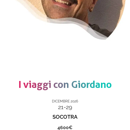
I viaggi con Giordano
DICEMBRE 2026
21-29
SOCOTRA
4600