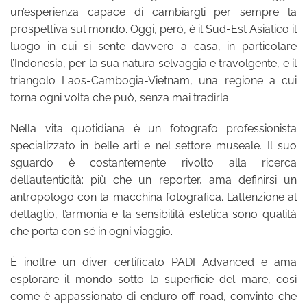
un’esperienza capace di cambiargli per sempre la
prospettiva sul mondo. Oggi, però, è il Sud-Est Asiatico il
luogo in cui si sente davvero a casa, in particolare
l’Indonesia, per la sua natura selvaggia e travolgente, e il
triangolo Laos-Cambogia-Vietnam, una regione a cui
torna ogni volta che può, senza mai tradirla.
Nella vita quotidiana è un fotografo professionista
specializzato in belle arti e nel settore museale. Il suo
sguardo è costantemente rivolto alla ricerca
dell’autenticità: più che un reporter, ama definirsi un
antropologo con la macchina fotografica. L’attenzione al
dettaglio, l’armonia e la sensibilità estetica sono qualità
che porta con sé in ogni viaggio.
È inoltre un diver certificato PADI Advanced e ama
esplorare il mondo sotto la superficie del mare, così
come è appassionato di enduro off-road, convinto che