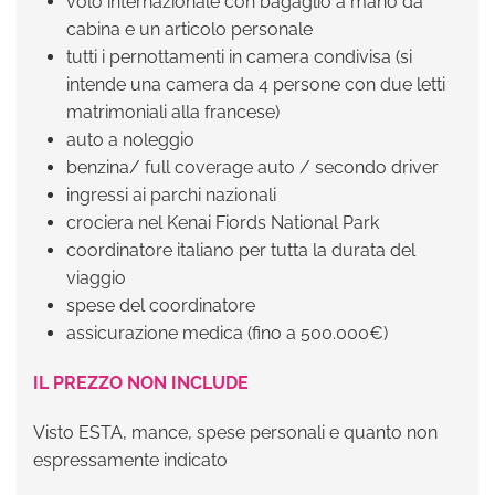
volo internazionale con bagaglio a mano da
cabina e un articolo personale
tutti i pernottamenti in camera condivisa (si
intende una camera da 4 persone con due letti
matrimoniali alla francese)
auto a noleggio
benzina/ full coverage auto / secondo driver
ingressi ai parchi nazionali
crociera nel Kenai Fiords National Park
coordinatore italiano per tutta la durata del
viaggio
spese del coordinatore
assicurazione medica (fino a 500.000€)
IL PREZZO NON INCLUDE
Visto ESTA, mance, spese personali e quanto non
espressamente indicato