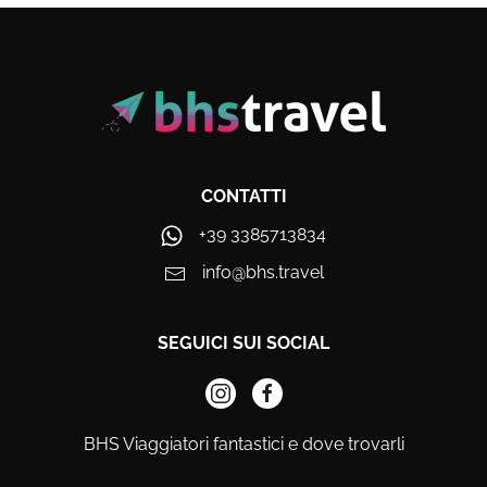
CONTATTI
+39 3385713834
info@bhs.travel
SEGUICI SUI SOCIAL
BHS Viaggiatori fantastici e dove trovarli