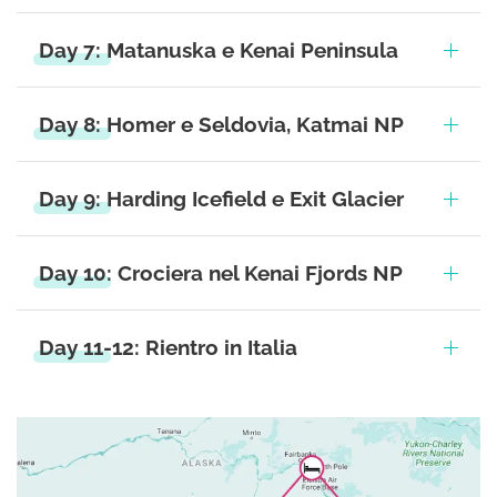
Day 7: Matanuska e Kenai Peninsula
Day 8: Homer e Seldovia, Katmai NP
Day 9: Harding Icefield e Exit Glacier
Day 10: Crociera nel Kenai Fjords NP
Day 11-12: Rientro in Italia