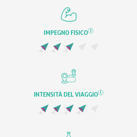
i
IMPEGNO FISICO
i
INTENSITÀ DEL VIAGGIO