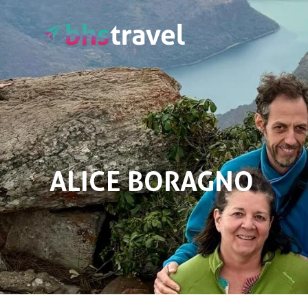
Passa al contenuto principale
ALICE BORAGNO