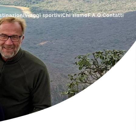
stinazioni
Viaggi sportivi
Chi siamo
F.A.Q.
Contatti