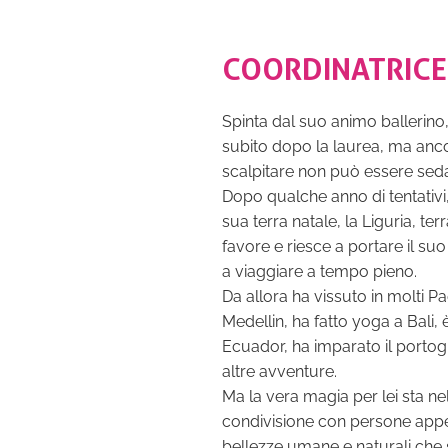
COORDINATRICE
Spinta dal suo animo ballerino,
subito dopo la laurea, ma anc
scalpitare non può essere seda
Dopo qualche anno di tentativi,
sua terra natale, la Liguria, terr
favore e riesce a portare il suo
a viaggiare a tempo pieno.
Da allora ha vissuto in molti P
Medellin, ha fatto yoga a Bali, 
Ecuador, ha imparato il porto
altre avventure.
Ma la vera magia per lei sta nel
condivisione con persone app
bellezze umane e naturali che s