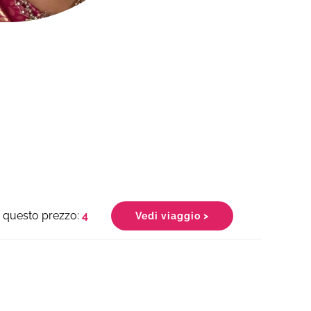
4
Vedi viaggio >