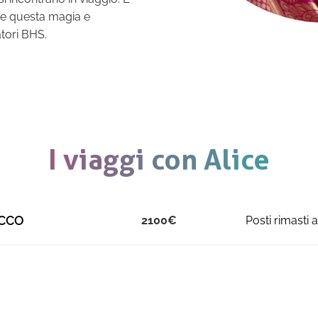
ere questa magia e
atori BHS.
I viaggi con Alice
CCO
2100