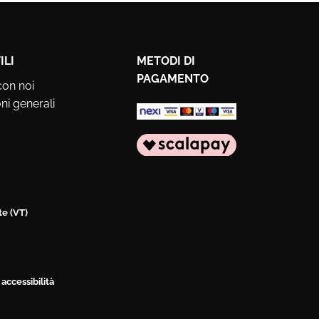
ILI
METODI DI
PAGAMENTO
con noi
ni generali
te (VT)
 accessibilità