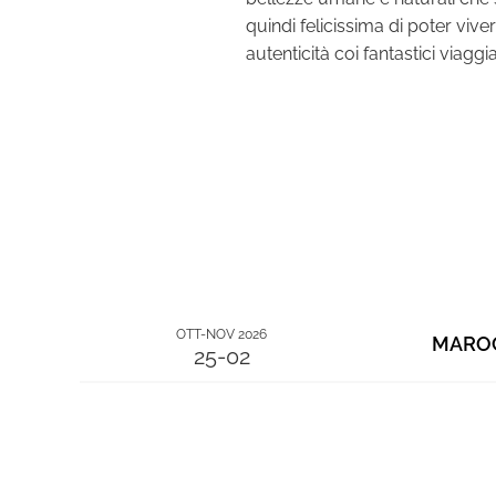
quindi felicissima di poter viv
autenticità coi fantastici viaggi
OTT-NOV 2026
MARO
25-02