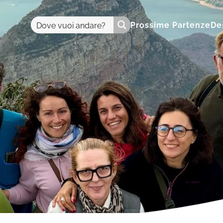
Prossime Partenze
De