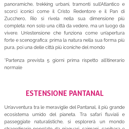
panoramiche, trekking urbani, tramonti sull’Atlantico e
scorci iconici come il Cristo Redentore e il Pan di
Zucchero, Rio si rivela nella sua dimensione più
completa: non solo una città da vedere, ma un luogo da
vivere. Un’estensione che funziona come un’apertura
forte e scenografica: prima la natura nella sua forma più
pura, poi una delle città più iconiche del mondo
*Partenza prevista 5 giorni prima rispetto all’itinerario
normale
ESTENSIONE PANTANAL
Un’avventura tra le meraviglie del Pantanal, il più grande
ecosistema umido del pianeta. Tra safari fluviali e
passeggiate naturalistiche, si esplorerà un mondo
straordinario popolato da giaguari, caimani, capibara e