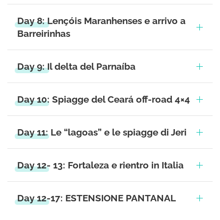
Day 8: Lençóis Maranhenses e arrivo a
Barreirinhas
Day 9: Il delta del Parnaíba
Day 10: Spiagge del Ceará off-road 4×4
Day 11: Le “lagoas” e le spiagge di Jeri
Day 12- 13: Fortaleza e rientro in Italia
Day 12-17: ESTENSIONE PANTANAL