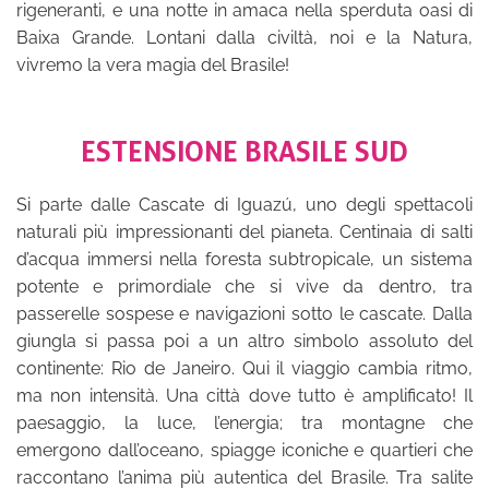
rigeneranti, e una notte in amaca nella sperduta oasi di
Baixa Grande. Lontani dalla civiltà, noi e la Natura,
vivremo la vera magia del Brasile!
ESTENSIONE BRASILE SUD
Si parte dalle Cascate di Iguazú, uno degli spettacoli
naturali più impressionanti del pianeta. Centinaia di salti
d’acqua immersi nella foresta subtropicale, un sistema
potente e primordiale che si vive da dentro, tra
passerelle sospese e navigazioni sotto le cascate. Dalla
giungla si passa poi a un altro simbolo assoluto del
continente: Rio de Janeiro. Qui il viaggio cambia ritmo,
ma non intensità. Una città dove tutto è amplificato! Il
paesaggio, la luce, l’energia; tra montagne che
emergono dall’oceano, spiagge iconiche e quartieri che
raccontano l’anima più autentica del Brasile. Tra salite