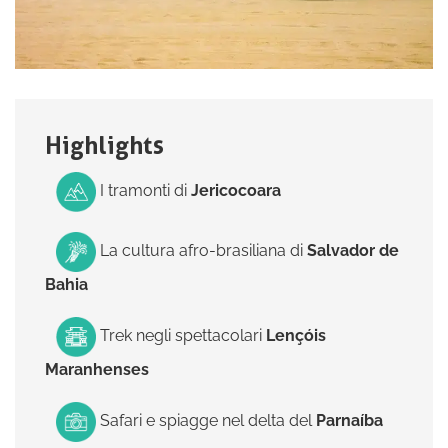
Highlights
I tramonti di
Jericocoara
La cultura afro-brasiliana di
Salvador de
Bahia
Trek negli spettacolari
Lençóis
Maranhenses
Safari e spiagge nel delta del
Parnaíba