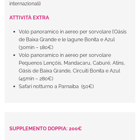
internazionali)
ATTIVITÀ EXTRA
Volo panoramico in aereo per sorvolare l’Oásis
de Baixa Grande e le lagune Bonita e Azul
(30min – 180€)
Volo panoramico in aereo per sorvolare
Pequenos Lençóis, Mandacaru, Caburé, Atins,
Oásis de Baixa Grande, Circuiti Bonita e Azul
(45min – 280€)
Safari notturno a Parnaiba (50€)
SUPPLEMENTO DOPPIA: 200€