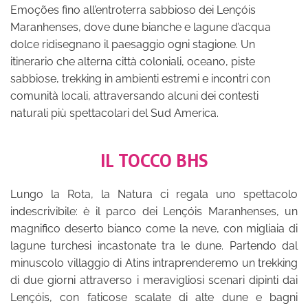
Emoções fino all’entroterra sabbioso dei Lençóis
Maranhenses, dove dune bianche e lagune d’acqua
dolce ridisegnano il paesaggio ogni stagione. Un
itinerario che alterna città coloniali, oceano, piste
sabbiose, trekking in ambienti estremi e incontri con
comunità locali, attraversando alcuni dei contesti
naturali più spettacolari del Sud America.
IL TOCCO BHS
Lungo la Rota, la Natura ci regala uno spettacolo
indescrivibile: è il parco dei Lençóis Maranhenses, un
magnifico deserto bianco come la neve, con migliaia di
lagune turchesi incastonate tra le dune. Partendo dal
minuscolo villaggio di Atins intraprenderemo un trekking
di due giorni attraverso i meravigliosi scenari dipinti dai
Lençóis, con faticose scalate di alte dune e bagni