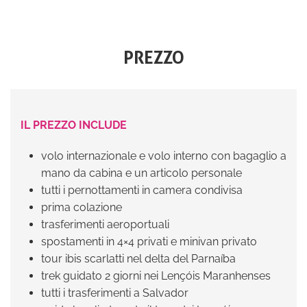
PREZZO
IL PREZZO INCLUDE
volo internazionale e volo interno con bagaglio a
mano da cabina e un articolo personale
tutti i pernottamenti in camera condivisa
prima colazione
trasferimenti aeroportuali
spostamenti in 4×4 privati e minivan privato
tour ibis scarlatti nel delta del Parnaíba
trek guidato 2 giorni nei Lençóis Maranhenses
tutti i trasferimenti a Salvador