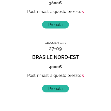
3800
5
APR-MAG 2027
27-09
BRASILE NORD-EST
4000
5