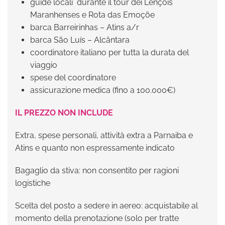
guide locali durante il tour dei Lençóis
Maranhenses e Rota das Emoçõe
barca Barreirinhas – Atins a/r
barca São Luís – Alcântara
coordinatore italiano per tutta la durata del
viaggio
spese del coordinatore
assicurazione medica (fino a 100.000€)
IL PREZZO NON INCLUDE
Extra, spese personali, attività extra a Parnaiba e
Atins e quanto non espressamente indicato
Bagaglio da stiva: non consentito per ragioni
logistiche
Scelta del posto a sedere in aereo: acquistabile al
momento della prenotazione (solo per tratte