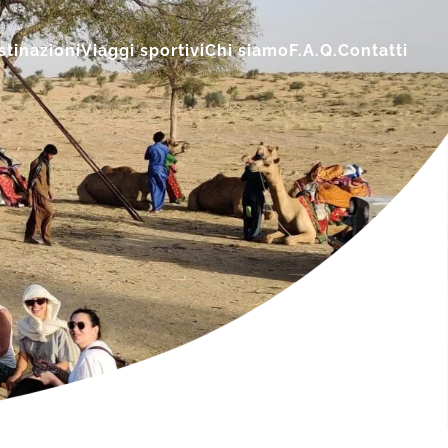
stinazioni
Viaggi sportivi
Chi siamo
F.A.Q.
Contatti