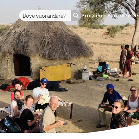
Prossime Partenze
De