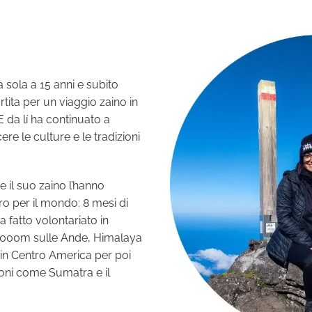
a sola a 15 anni e subito
rtita per un viaggio zaino in
 E da lí ha continuato a
re le culture e le tradizioni
 e il suo zaino l’hanno
iro per il mondo: 8 mesi di
a fatto volontariato in
a 4000m sulle Ande, Himalaya
 in Centro America per poi
ioni come Sumatra e il