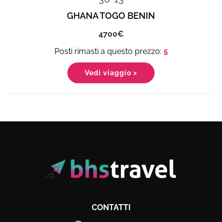
GHANA TOGO BENIN
4700
5
Vedi viaggio >
CONTATTI