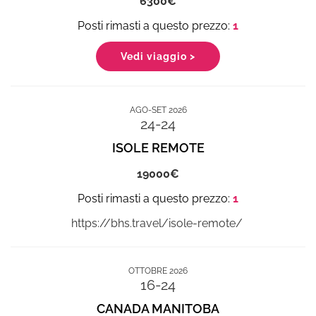
6300
1
Vedi viaggio >
AGO-SET 2026
24-24
ISOLE REMOTE
19000
1
https://bhs.travel/isole-remote/ ‎
OTTOBRE 2026
16-24
CANADA MANITOBA