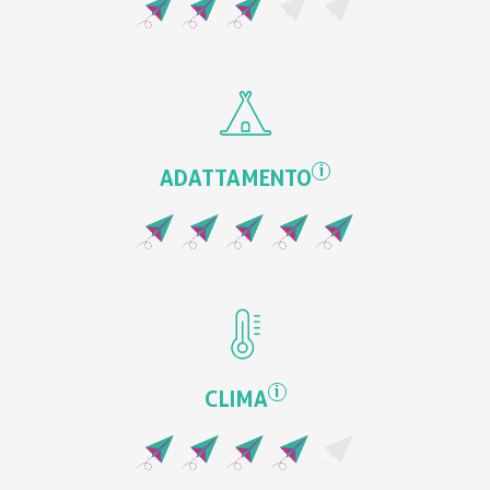
i
ADATTAMENTO
i
CLIMA