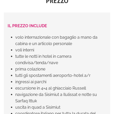
PREZZO
IL PREZZO INCLUDE
volo internazionale con bagaglio a mano da
cabina e un articolo personale
voli interni
tutte le notti in hotel in camera
condivisa/tenda/nave
prima colazione
tutti gli spostamenti aeroporto-hotel a/r
ingressi ai parchi
escursione in 4×4 al ghiacciaio Russell
navigazione da Sisimiut a Ilulissat e notte su
Sarfaq Ittuk
uscita in quad a Sisimiut
coordinatore italiano per tutta la durata del