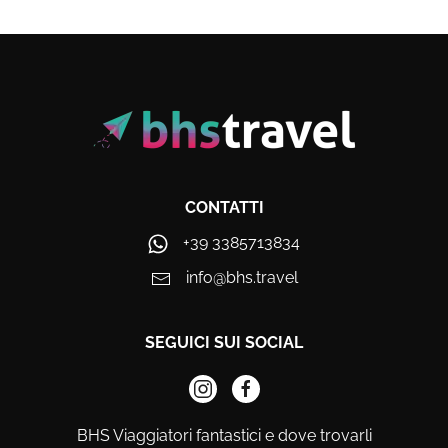
CONTATTI
+39 3385713834
info@bhs.travel
SEGUICI SUI SOCIAL
BHS Viaggiatori fantastici e dove trovarli