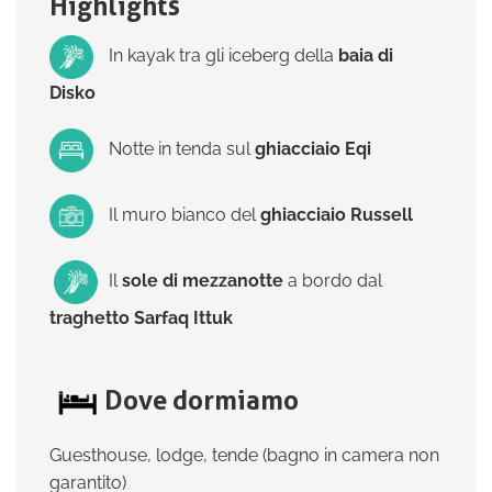
Highlights
In kayak tra gli iceberg della
baia di
Disko
Notte in tenda sul
ghiacciaio Eqi
Il muro bianco del
ghiacciaio Russell
Il
sole di mezzanotte
a bordo dal
traghetto Sarfaq Ittuk
Dove dormiamo
Guesthouse, lodge, tende (bagno in camera non
garantito)