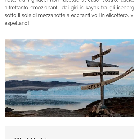
altrettanto emozionanti, dai giri in kayak tra gli iceberg
sotto il sole di mezzanotte a eccitanti voli in elicottero, vi
aspettano!