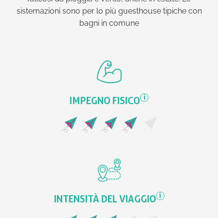
sistemazioni sono per lo più guesthouse tipiche con
bagni in comune
i
IMPEGNO FISICO
i
INTENSITÀ DEL VIAGGIO