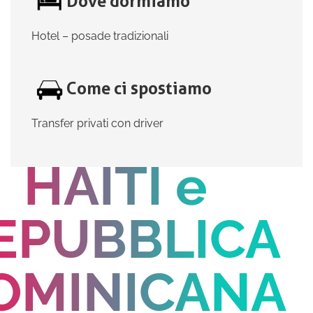
Dove dormiamo
Hotel – posade tradizionali
Come ci spostiamo
Transfer privati con driver
HAITI e
EPUBBLICA
OMINICANA