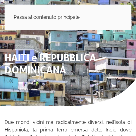
Passa al contenuto principale
HAITI e REPUBBLICA
DOMINICANA
Due mondi vicini ma radicalmente diversi, nell’isola di
Hispaniola, la prima terra emersa delle Indie dove