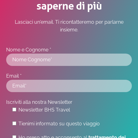
saperne di più
Lasciaci un'email. Ti ricontatteremo per parlarne
insieme.
Nome e Cognome *
Email *
Iscriviti alla nostra Newsletter
Newsletter BHS Travel
Tienimi informato su questo viaggio
Ho preso atto e acconsento al
trattamento dei