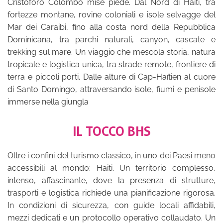
Cristoforo Colombo mise piede. Dal Nord di Haiti, tra
fortezze montane, rovine coloniali e isole selvagge del
Mar dei Caraibi, fino alla costa nord della Repubblica
Dominicana, tra parchi naturali, canyon, cascate e
trekking sul mare. Un viaggio che mescola storia, natura
tropicale e logistica unica, tra strade remote, frontiere di
terra e piccoli porti. Dalle alture di Cap-Haïtien al cuore
di Santo Domingo, attraversando isole, fiumi e penisole
immerse nella giungla
IL TOCCO BHS
Oltre i confini del turismo classico, in uno dei Paesi meno
accessibili al mondo: Haiti. Un territorio complesso,
intenso, affascinante, dove la presenza di strutture,
trasporti e logistica richiede una pianificazione rigorosa.
In condizioni di sicurezza, con guide locali affidabili,
mezzi dedicati e un protocollo operativo collaudato. Un