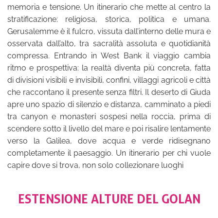
memoria e tensione. Un itinerario che mette al centro la
stratificazione: religiosa, storica, politica e umana.
Gerusalemme è il fulcro, vissuta dall’interno delle mura e
osservata dall’alto, tra sacralità assoluta e quotidianità
compressa. Entrando in West Bank il viaggio cambia
ritmo e prospettiva: la realtà diventa più concreta, fatta
di divisioni visibili e invisibili, confini, villaggi agricoli e città
che raccontano il presente senza filtri. Il deserto di Giuda
apre uno spazio di silenzio e distanza, camminato a piedi
tra canyon e monasteri sospesi nella roccia, prima di
scendere sotto il livello del mare e poi risalire lentamente
verso la Galilea, dove acqua e verde ridisegnano
completamente il paesaggio. Un itinerario per chi vuole
capire dove si trova, non solo collezionare luoghi
ESTENSIONE ALTURE DEL GOLAN