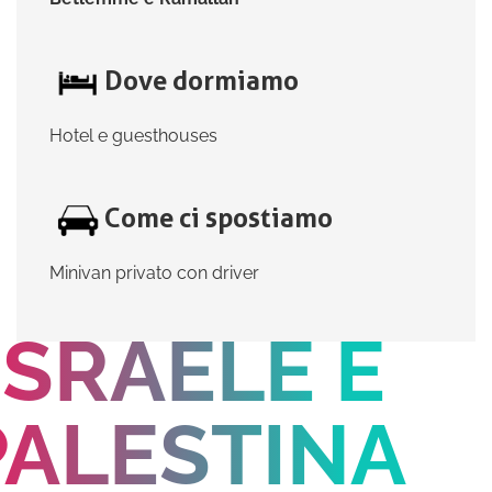
Dove dormiamo
Hotel e guesthouses
Come ci spostiamo
Minivan privato con driver
ISRAELE E
PALESTINA