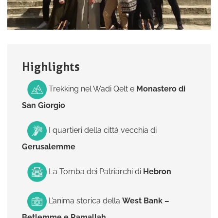
Highlights
Trekking nel Wadi Qelt e
Monastero di
San Giorgio
I quartieri della città vecchia di
Gerusalemme
La Tomba dei Patriarchi di
Hebron
L’anima storica della
West Bank –
Betlemme e Ramallah