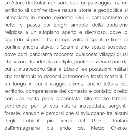
Le Alture del Golan non sono solo un paesaggio, ma un
territorio di confine dove natura, storia e geopolitica si
intrecciano in modo evidente. Qui il cambiamento è
netto: si passa dai luoghi simbolo della tradizione
religiosa a un altopiano aperto e silenzioso, dove lo
sguardo si perde tra campi, vulcani spenti e linee di
confine ancora attive. Il Golan è uno spazio sospeso,
dove ogni panorama racconta qualcosa: villaggi drusi
che vivono tra identità multiple, punti di osservazione da
cui si intravedono Siria e Libano, ex postazioni militari
che testimoniano decenni di tensioni e trasformazioni. È
un luogo in cui il viaggio diventa anche lettura del
territorio, comprensione del contesto e contatto diretto
con una realtà poco raccontata. Allo stesso tempo,
sorprende per la sua natura inaspettata: sorgenti,
foreste, canyon e percorsi che si sviluppano tra alcuni
degli ambienti più verdi del Paese, lontani
dall’immaginario più arido del Medio Oriente.