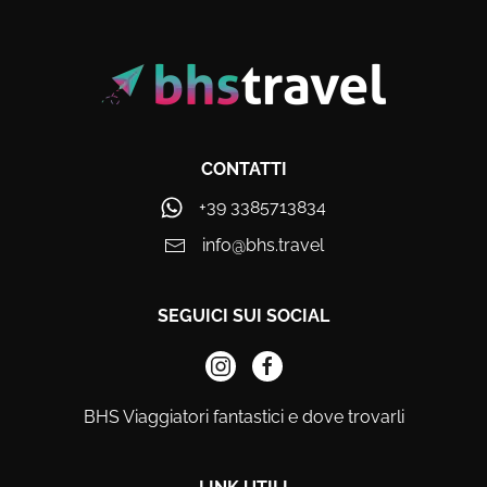
CONTATTI
+39 3385713834
info@bhs.travel
SEGUICI SUI SOCIAL
BHS Viaggiatori fantastici e dove trovarli