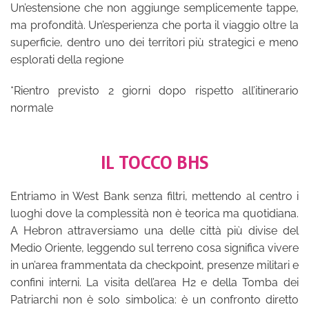
Un’estensione che non aggiunge semplicemente tappe,
ma profondità. Un’esperienza che porta il viaggio oltre la
superficie, dentro uno dei territori più strategici e meno
esplorati della regione
*Rientro previsto 2 giorni dopo rispetto all’itinerario
normale
IL TOCCO BHS
Entriamo in West Bank senza filtri, mettendo al centro i
luoghi dove la complessità non è teorica ma quotidiana.
A Hebron attraversiamo una delle città più divise del
Medio Oriente, leggendo sul terreno cosa significa vivere
in un’area frammentata da checkpoint, presenze militari e
confini interni. La visita dell’area H2 e della Tomba dei
Patriarchi non è solo simbolica: è un confronto diretto