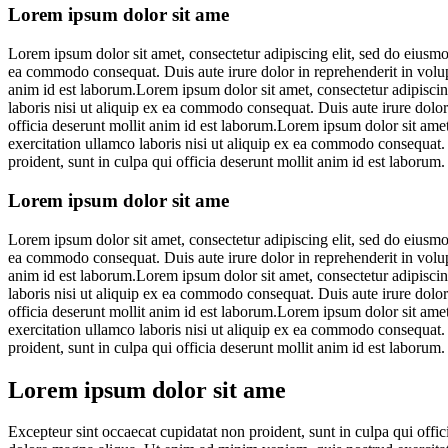
Lorem ipsum dolor sit ame
Lorem ipsum dolor sit amet, consectetur adipiscing elit, sed do eiusmo
ea commodo consequat. Duis aute irure dolor in reprehenderit in volupta
anim id est laborum.Lorem ipsum dolor sit amet, consectetur adipiscin
laboris nisi ut aliquip ex ea commodo consequat. Duis aute irure dolor 
officia deserunt mollit anim id est laborum.Lorem ipsum dolor sit ame
exercitation ullamco laboris nisi ut aliquip ex ea commodo consequat. D
proident, sunt in culpa qui officia deserunt mollit anim id est laborum.
Lorem ipsum dolor sit ame
Lorem ipsum dolor sit amet, consectetur adipiscing elit, sed do eiusmo
ea commodo consequat. Duis aute irure dolor in reprehenderit in volupta
anim id est laborum.Lorem ipsum dolor sit amet, consectetur adipiscin
laboris nisi ut aliquip ex ea commodo consequat. Duis aute irure dolor 
officia deserunt mollit anim id est laborum.Lorem ipsum dolor sit ame
exercitation ullamco laboris nisi ut aliquip ex ea commodo consequat. D
proident, sunt in culpa qui officia deserunt mollit anim id est laborum.
Lorem ipsum dolor sit ame
Excepteur sint occaecat cupidatat non proident, sunt in culpa qui offi