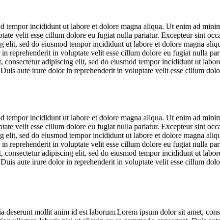
d tempor incididunt ut labore et dolore magna aliqua. Ut enim ad minim 
te velit esse cillum dolore eu fugiat nulla pariatur. Excepteur sint occa
g elit, sed do eiusmod tempor incididunt ut labore et dolore magna ali
in reprehenderit in voluptate velit esse cillum dolore eu fugiat nulla par
t, consectetur adipiscing elit, sed do eiusmod tempor incididunt ut lab
uis aute irure dolor in reprehenderit in voluptate velit esse cillum dolo
d tempor incididunt ut labore et dolore magna aliqua. Ut enim ad minim 
te velit esse cillum dolore eu fugiat nulla pariatur. Excepteur sint occa
g elit, sed do eiusmod tempor incididunt ut labore et dolore magna ali
in reprehenderit in voluptate velit esse cillum dolore eu fugiat nulla par
t, consectetur adipiscing elit, sed do eiusmod tempor incididunt ut lab
uis aute irure dolor in reprehenderit in voluptate velit esse cillum dolo
cia deserunt mollit anim id est laborum.Lorem ipsum dolor sit amet, conse