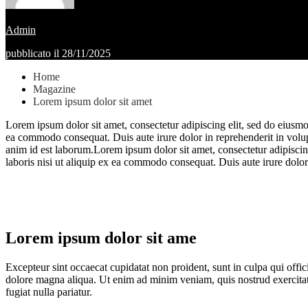
Admin
pubblicato il 28/11/2025
Home
Magazine
Lorem ipsum dolor sit amet
Lorem ipsum dolor sit amet, consectetur adipiscing elit, sed do eiusmo
ea commodo consequat. Duis aute irure dolor in reprehenderit in volupta
anim id est laborum.Lorem ipsum dolor sit amet, consectetur adipiscin
laboris nisi ut aliquip ex ea commodo consequat. Duis aute irure dolor i
Lorem ipsum dolor sit ame
Excepteur sint occaecat cupidatat non proident, sunt in culpa qui offi
dolore magna aliqua. Ut enim ad minim veniam, quis nostrud exercitati
fugiat nulla pariatur.