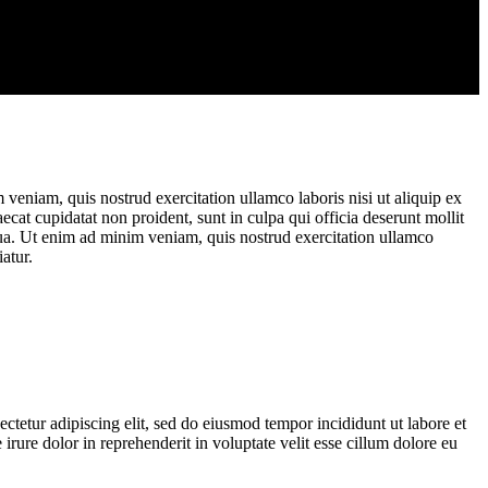
veniam, quis nostrud exercitation ullamco laboris nisi ut aliquip ex
ecat cupidatat non proident, sunt in culpa qui officia deserunt mollit
qua. Ut enim ad minim veniam, quis nostrud exercitation ullamco
atur.
ctetur adipiscing elit, sed do eiusmod tempor incididunt ut labore et
ure dolor in reprehenderit in voluptate velit esse cillum dolore eu