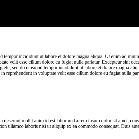
d tempor incididunt ut labore et dolore magna aliqua. Ut enim ad minim 
te velit esse cillum dolore eu fugiat nulla pariatur. Excepteur sint occa
g elit, sed do eiusmod tempor incididunt ut labore et dolore magna ali
n reprehenderit in voluptate velit esse cillum dolore eu fugiat nulla pari
cia deserunt mollit anim id est laborum.Lorem ipsum dolor sit amet, conse
on ullamco laboris nisi ut aliquip ex ea commodo consequat. Duis aute ir