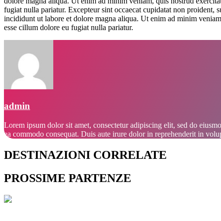
dolore magna aliqua. Ut enim ad minim veniam, quis nostrud exercitati
fugiat nulla pariatur. Excepteur sint occaecat cupidatat non proident, 
incididunt ut labore et dolore magna aliqua. Ut enim ad minim veniam, 
esse cillum dolore eu fugiat nulla pariatur.
admin
Lorem ipsum dolor sit amet, consectetur adipiscing elit, sed do eiusmo
ea commodo consequat. Duis aute irure dolor in reprehenderit in volupta
DESTINAZIONI CORRELATE
PROSSIME PARTENZE
ASIA