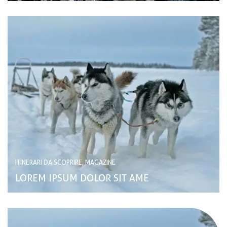
ITINERARI DA SCOPRIRE, MAGAZINE
LOREM IPSUM DOLOR SIT AME