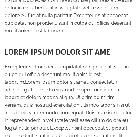
nisi ut aliquip ex ea commodo consequat. Duis aute irure
dolor in reprehenderit in voluptate velit esse cillum
dolore eu fugiat nulla pariatur. Excepteur sint occaecat
cupidatat non proident, sunt in culpa qui officia deserunt
mollit anim id est laborum.
LOREM IPSUM DOLOR SIT AME
Excepteur sint occaecat cupidatat non proident, sunt in
culpa qui officia deserunt mollit anim id est
laborum.Lorem ipsum dolor sit amet, consectetur
adipiscing elit, sed do eiusmod tempor incididunt ut
labore et dolore magna aliqua. Ut enim ad minim
veniam, quis nostrud exercitation ullamco laboris nisi ut
aliquip ex ea commodo consequat. Duis aute irure dolor
in reprehenderit in voluptate velit esse cillum dolore eu
fugiat nulla pariatur. Excepteur sint occaecat cupidatat
non proident, sunt in culpa qui officia deserunt mollit