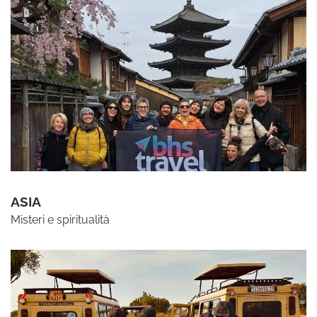
ASIA
Misteri e spiritualità