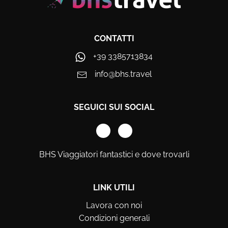
CONTATTI
+39 3385713834
info@bhs.travel
SEGUICI SUI SOCIAL
BHS Viaggiatori fantastici e dove trovarli
LINK UTILI
Lavora con noi
Condizioni generali