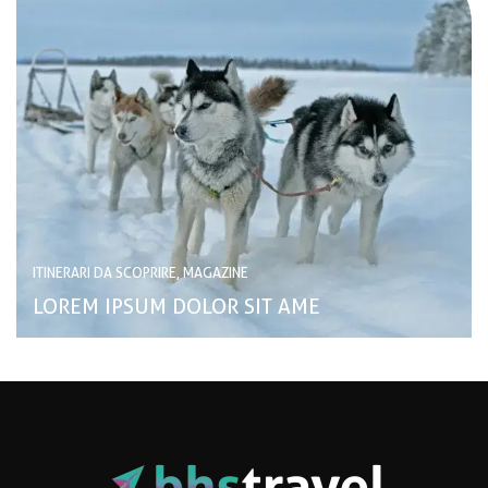
ITINERARI DA SCOPRIRE, MAGAZINE
LOREM IPSUM DOLOR SIT AME