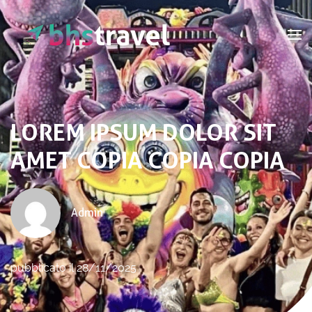
Passa al contenuto principale
LOREM IPSUM DOLOR SIT
AMET COPIA COPIA COPIA
Admin
pubblicato il 28/11/2025