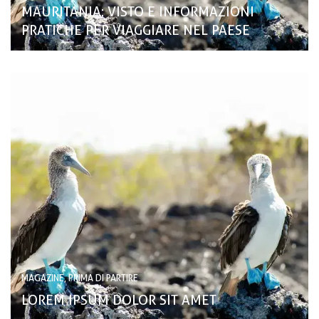
MAURITANIA: VISTO E INFORMAZIONI
PRATICHE PER VIAGGIARE NEL PAESE
MAGAZINE, PRIMA DI PARTIRE
LOREM IPSUM DOLOR SIT AMET