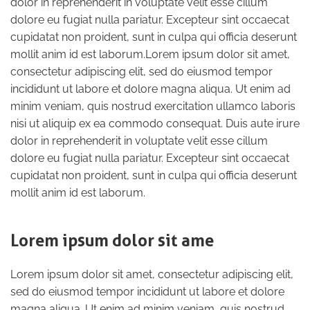
dolor in reprehenderit in voluptate velit esse cillum
dolore eu fugiat nulla pariatur. Excepteur sint occaecat
cupidatat non proident, sunt in culpa qui officia deserunt
mollit anim id est laborum.Lorem ipsum dolor sit amet,
consectetur adipiscing elit, sed do eiusmod tempor
incididunt ut labore et dolore magna aliqua. Ut enim ad
minim veniam, quis nostrud exercitation ullamco laboris
nisi ut aliquip ex ea commodo consequat. Duis aute irure
dolor in reprehenderit in voluptate velit esse cillum
dolore eu fugiat nulla pariatur. Excepteur sint occaecat
cupidatat non proident, sunt in culpa qui officia deserunt
mollit anim id est laborum.
Lorem ipsum dolor sit ame
Lorem ipsum dolor sit amet, consectetur adipiscing elit,
sed do eiusmod tempor incididunt ut labore et dolore
magna aliqua. Ut enim ad minim veniam, quis nostrud