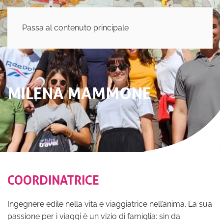
Passa al contenuto principale
MILENA MAMMONE
COORDINATRICE
Ingegnere edile nella vita e viaggiatrice nell’anima. La sua
passione per i viaggi è un vizio di famiglia: sin da