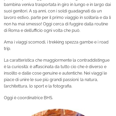
bambina veniva trasportata in giro in lungo e in largo dai
suoi genitori. A 19 anni, con i soldi guadagnati da un
lavoro estivo, parte per il primo viaggio in solitaria e da lì
non ha mai smesso! Oggi cerca di fuggire dalla routine
di Roma e dell’ufficio ogni volta che può.
Ama i viaggi scomodi, i trekking spezza gambe e i road
trip.
La caratteristica che maggiormente la contraddistingue
è la curiosità: è affascinata da tutto cio che è diverso e
insolito e dalle cose genuine e autentiche. Nei viaggi le
piace di unire le sue più grandi passioni: la natura,
l’architettura, lo sport e la fotografia.
Oggi è coordinatrice BHS.