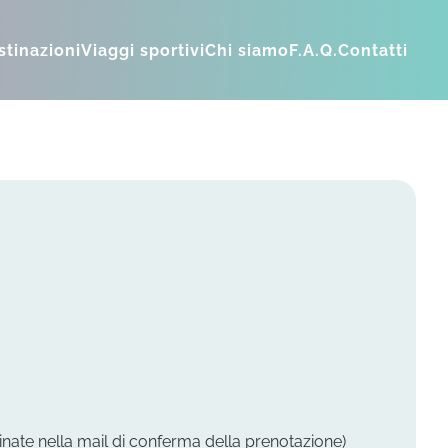
stinazioni
Viaggi sportivi
Chi siamo
F.A.Q.
Contatti
inate nella mail di conferma della prenotazione)