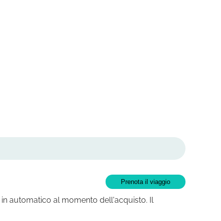
Prenota il viaggio
 in automatico al momento dell'acquisto. Il