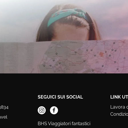
SEGUICI SUI SOCIAL
LINK UT
3834
Lavora 
Condizio
avel
BHS Viaggiatori fantastici