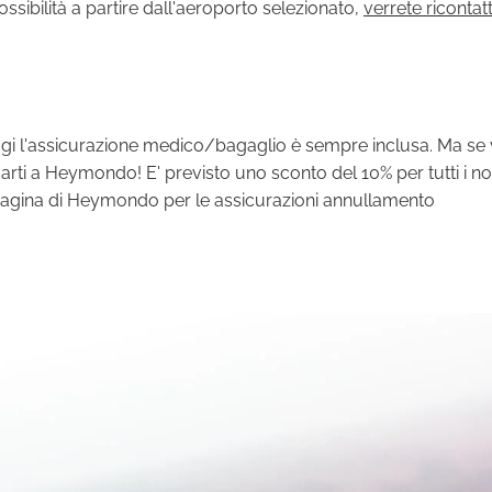
ibilità a partire dall'aeroporto selezionato,
verrete ricontat
aggi l'assicurazione medico/bagaglio è sempre inclusa. Ma se 
darti a Heymondo! E' previsto uno sconto del 10% per tutti i no
 pagina di Heymondo per le assicurazioni annullamento