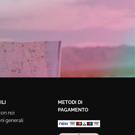
ILI
METODI DI
PAGAMENTO
con noi
ni generali