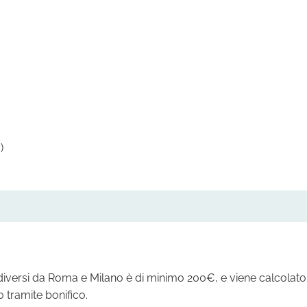
€
)
i diversi da Roma e Milano è di minimo 200€, e viene calcolato
 tramite bonifico.