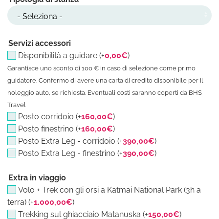
Servizi accessori
Disponibilità a guidare (+
0,00
€
)
Garantisce uno sconto di 100 € in caso di selezione come primo
guidatore. Confermo di avere una carta di credito disponibile per il
noleggio auto, se richiesta. Eventuali costi saranno coperti da BHS
Travel
Posto corridoio (+
160,00
€
)
Posto finestrino (+
160,00
€
)
Posto Extra Leg - corridoio (+
390,00
€
)
Posto Extra Leg - finestrino (+
390,00
€
)
Extra in viaggio
Volo + Trek con gli orsi a Katmai National Park (3h a
terra) (+
1.000,00
€
)
Trekking sul ghiacciaio Matanuska (+
150,00
€
)