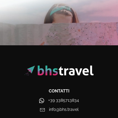
CONTATTI
+39 3385713834
info@bhs.travel