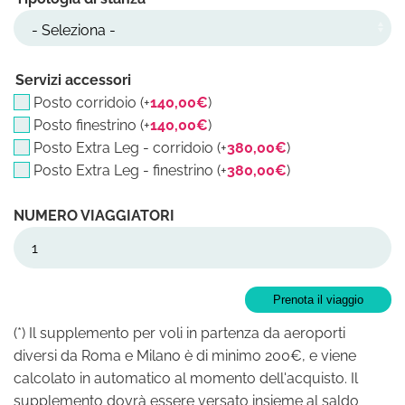
Servizi accessori
Posto corridoio (+
140,00
€
)
Posto finestrino (+
140,00
€
)
Posto Extra Leg - corridoio (+
380,00
€
)
Posto Extra Leg - finestrino (+
380,00
€
)
India 12/01/27 - 24/01/27 quantità
Prenota il viaggio
(*) Il supplemento per voli in partenza da aeroporti
diversi da Roma e Milano è di minimo 200€, e viene
calcolato in automatico al momento dell'acquisto. Il
supplemento dovrà essere versato insieme al saldo