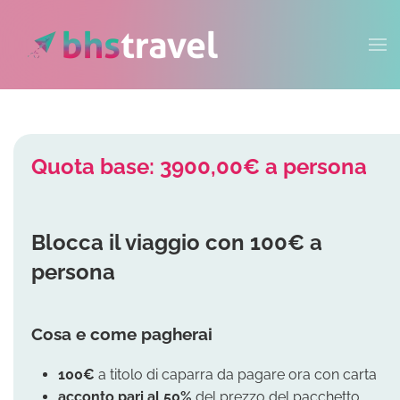
Passa al contenuto principale
Quota base: 3900,00€ a persona
Blocca il viaggio con 100€ a
persona
Cosa e come pagherai
100€
a titolo di caparra da pagare ora con carta
acconto
pari al 50%
del prezzo del pacchetto