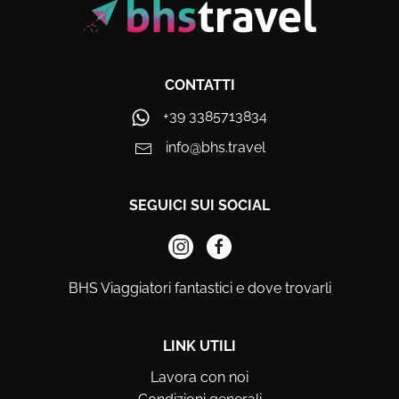
CONTATTI
+39 3385713834
info@bhs.travel
SEGUICI SUI SOCIAL
BHS Viaggiatori fantastici e dove trovarli
LINK UTILI
Lavora con noi