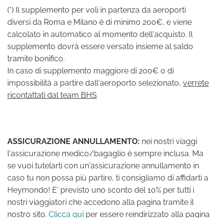
(*) Il supplemento per voli in partenza da aeroporti
diversi da Roma e Milano è di minimo 200€, e viene
calcolato in automatico al momento dell'acquisto. Il
supplemento dovrà essere versato insieme al saldo
tramite bonifico.
In caso di supplemento maggiore di 200€ o di
impossibilità a partire dall'aeroporto selezionato,
verrete
ricontattati dal team BHS
ASSICURAZIONE ANNULLAMENTO:
nei nostri viaggi
l'assicurazione medico/bagaglio è sempre inclusa. Ma
se vuoi tutelarti con un'assicurazione annullamento in
caso tu non possa più partire, ti consigliamo di affidarti a
Heymondo! E' previsto uno sconto del 10% per tutti i
nostri viaggiatori che accedono alla pagina tramite il
nostro sito.
Clicca qui
per essere reindirizzato alla pagina