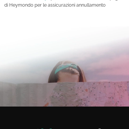
di Heymondo per le assicurazioni annullamento