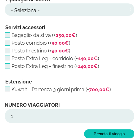
Servizi accessori
Bagaglio da stiva (+
250,00
€
)
Posto corridoio (+
90,00
€
)
Posto finestrino (+
90,00
€
)
Posto Extra Leg - corridoio (+
140,00
€
)
Posto Extra Leg - finestrino (+
140,00
€
)
Estensione
Kuwait - Partenza 3 giorni prima (+
700,00
€
)
Iraq 24/12/26 - 02/01/27 quantità
Prenota il viaggio