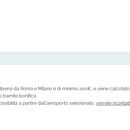
i diversi da Roma e Milano è di minimo 200€, e viene calcolato
 tramite bonifico.
ibilità a partire dall'aeroporto selezionato,
verrete ricontat