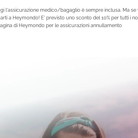
aggi l'assicurazione medico/bagaglio è sempre inclusa. Ma se 
darti a Heymondo! E' previsto uno sconto del 10% per tutti i no
 pagina di Heymondo per le assicurazioni annullamento