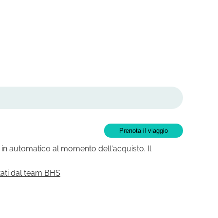
Prenota il viaggio
 in automatico al momento dell'acquisto. Il
tati dal team BHS