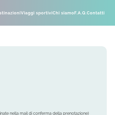
stinazioni
Viaggi sportivi
Chi siamo
F.A.Q.
Contatti
inate nella mail di conferma della prenotazione)