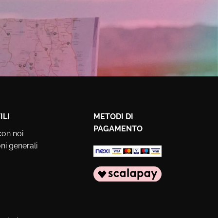
ILI
METODI DI
PAGAMENTO
con noi
ni generali