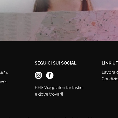
SEGUICI SUI SOCIAL
LINK UT
3834
Lavora 
Condizio
avel
BHS Viaggiatori fantastici
e dove trovarli