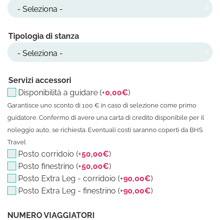
Tipologia di stanza
Servizi accessori
Disponibilità a guidare (+
0,00
€
)
Garantisce uno sconto di 100 € in caso di selezione come primo
guidatore. Confermo di avere una carta di credito disponibile per il
noleggio auto, se richiesta. Eventuali costi saranno coperti da BHS
Travel
Posto corridoio (+
50,00
€
)
Posto finestrino (+
50,00
€
)
Posto Extra Leg - corridoio (+
90,00
€
)
Posto Extra Leg - finestrino (+
90,00
€
)
Lofoten Estate 05/09/26 - 12/09/