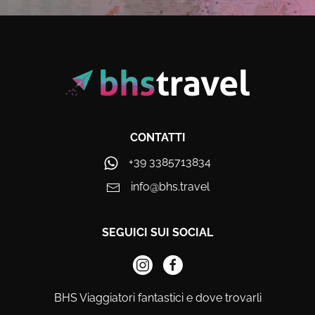
CONTATTI
+39 3385713834
info@bhs.travel
SEGUICI SUI SOCIAL
BHS Viaggiatori fantastici e dove trovarli