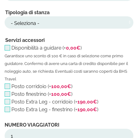
Tipologia di stanza
Servizi accessori
Disponibilità a guidare (+
0,00
€
)
Garantisce uno sconto di 100 € in caso di selezione come primo
guidatore. Confermo di avere una carta di credito disponibile per il
noleggio auto, se richiesta. Eventuali costi saranno coperti da BHS
Travel
Posto corridoio (+
100,00
€
)
Posto finestrino (+
100,00
€
)
Posto Extra Leg - corridoio (+
190,00
€
)
Posto Extra Leg - finestrino (+
190,00
€
)
Marocco 27/12/26 - 04/01/27 qua