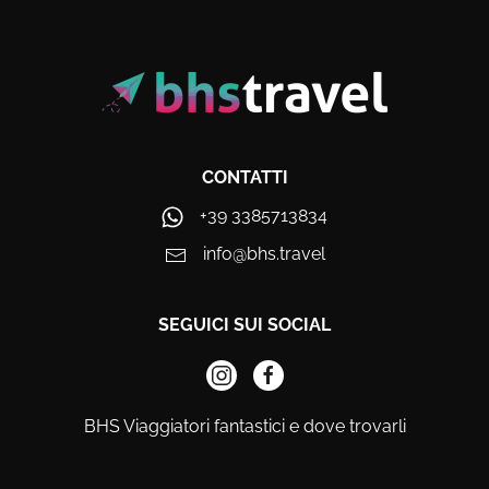
CONTATTI
+39 3385713834
info@bhs.travel
SEGUICI SUI SOCIAL
BHS Viaggiatori fantastici e dove trovarli