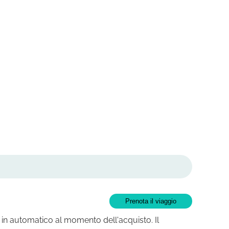
Prenota il viaggio
 in automatico al momento dell'acquisto. Il