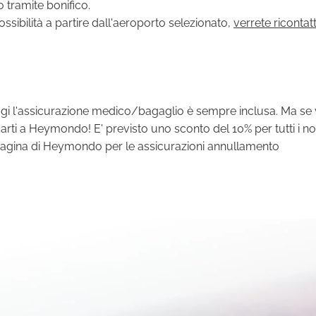
 tramite bonifico.
ibilità a partire dall'aeroporto selezionato,
verrete ricontat
aggi l'assicurazione medico/bagaglio è sempre inclusa. Ma se 
darti a Heymondo! E' previsto uno sconto del 10% per tutti i no
 pagina di Heymondo per le assicurazioni annullamento