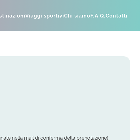
stinazioni
Viaggi sportivi
Chi siamo
F.A.Q.
Contatti
inate nella mail di conferma della prenotazione)