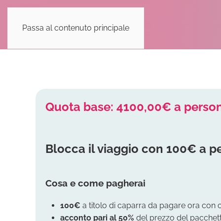
Passa al contenuto principale
Quota base: 4100,00€ a perso
Blocca il viaggio con 100€ a p
Cosa e come pagherai
100€
a titolo di caparra da pagare ora con 
acconto
pari al 50%
del prezzo del pacchetto