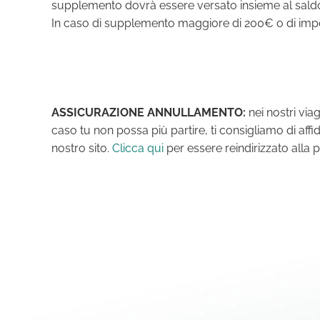
supplemento dovrà essere versato insieme al saldo
In caso di supplemento maggiore di 200€ o di imposs
ASSICURAZIONE ANNULLAMENTO:
nei nostri vi
caso tu non possa più partire, ti consigliamo di affi
nostro sito.
Clicca qui
per essere reindirizzato alla