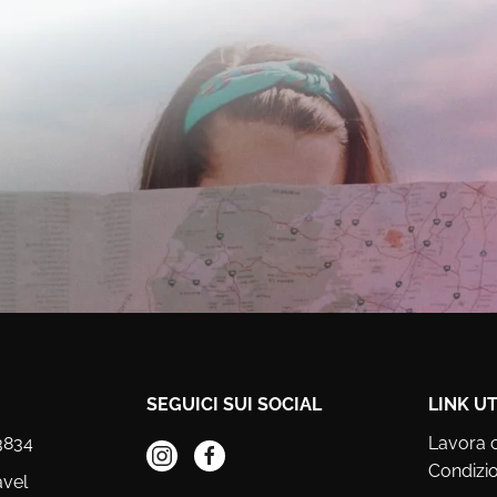
SEGUICI SUI SOCIAL
LINK UT
3834
Lavora 
Condizio
avel