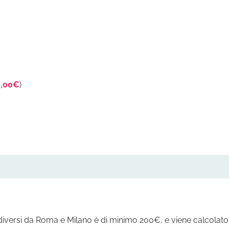
0,00
€
)
i diversi da Roma e Milano è di minimo 200€, e viene calcolato