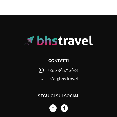
CONTATTI
+39 3385713834
info@bhs.travel
SEGUICI SUI SOCIAL