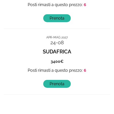
6
APR-MAG 2027
24-08
SUDAFRICA
3400
6