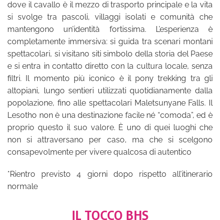
dove il cavallo è il mezzo di trasporto principale e la vita
si svolge tra pascoli, villaggi isolati e comunità che
mantengono un’identità fortissima. L’esperienza è
completamente immersiva: si guida tra scenari montani
spettacolari, si visitano siti simbolo della storia del Paese
e si entra in contatto diretto con la cultura locale, senza
filtri. Il momento più iconico è il pony trekking tra gli
altopiani, lungo sentieri utilizzati quotidianamente dalla
popolazione, fino alle spettacolari Maletsunyane Falls. Il
Lesotho non è una destinazione facile né “comoda”, ed è
proprio questo il suo valore. È uno di quei luoghi che
non si attraversano per caso, ma che si scelgono
consapevolmente per vivere qualcosa di autentico
*Rientro previsto 4 giorni dopo rispetto all’itinerario
normale
IL TOCCO BHS