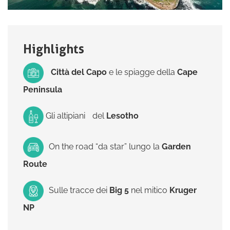
Highlights
Città del Capo
e le spiagge della
Cape
Peninsula
Gli altipiani
del
Lesotho
On the road “da star” lungo la
Garden
Route
Sulle tracce dei
Big 5
nel mitico
Kruger
NP