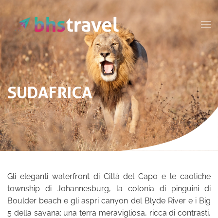
Passa al contenuto principale
SUDAFRICA
Gli eleganti waterfront di Città del Capo e le caotiche
township di Johannesburg, la colonia di pinguini di
Boulder beach e gli aspri canyon del Blyde River e i Big
5 della savana: una terra meravigliosa, ricca di contrasti,