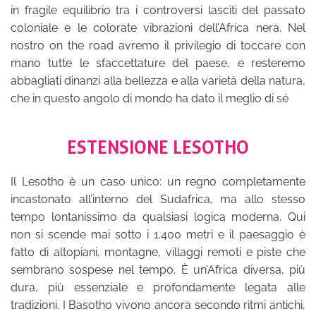
in fragile equilibrio tra i controversi lasciti del passato
coloniale e le colorate vibrazioni dell’Africa nera. Nel
nostro on the road avremo il privilegio di toccare con
mano tutte le sfaccettature del paese, e resteremo
abbagliati dinanzi alla bellezza e alla varietà della natura,
che in questo angolo di mondo ha dato il meglio di sé
ESTENSIONE LESOTHO
Il Lesotho è un caso unico: un regno completamente
incastonato all’interno del Sudafrica, ma allo stesso
tempo lontanissimo da qualsiasi logica moderna. Qui
non si scende mai sotto i 1.400 metri e il paesaggio è
fatto di altopiani, montagne, villaggi remoti e piste che
sembrano sospese nel tempo. È un’Africa diversa, più
dura, più essenziale e profondamente legata alle
tradizioni. I Basotho vivono ancora secondo ritmi antichi,