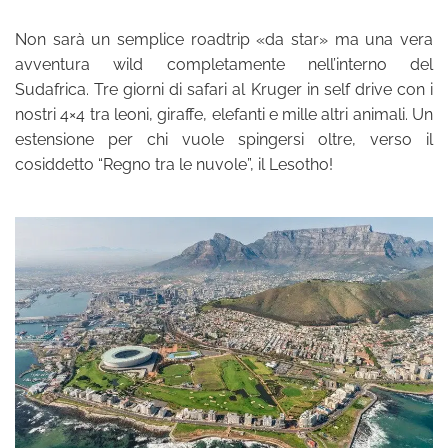
Non sarà un semplice roadtrip «da star» ma una vera
avventura wild completamente nell’interno del
Sudafrica. Tre giorni di safari al Kruger in self drive con i
nostri 4×4 tra leoni, giraffe, elefanti e mille altri animali. Un
estensione per chi vuole spingersi oltre, verso il
cosiddetto “Regno tra le nuvole”, il Lesotho!