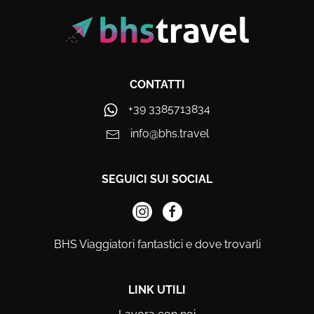
CONTATTI
+39 3385713834
info@bhs.travel
SEGUICI SUI SOCIAL
BHS Viaggiatori fantastici e dove trovarli
LINK UTILI