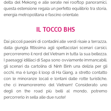
delta del Mekong e alle serate nei rooftop panoramici,
questa estensione regala un perfetto equilibrio tra storia,
energia metropolitana e fascino orientale.
IL TOCCO BHS
Dai piccoli paesini di contadini alle verdi risaie a terrazza,
dalla giungla fittissima agli spettacolari scenari carsici,
percorreremo il nord del Vietnam in tutta la sua bellezza.
I paesaggi idilliaci di Sapa sono ovviamente immancabili,
gli scenari da cartolina di Ninh Binh una delizia per gli
occhi, ma è lungo il loop di Ha Giang, a stretto contatto
con le minoranze locali e lontani dalle rotte turistiche,
che ci innamoreremo del Vietnam! Considerato uno
degli on the road più belli al mondo, potremo
percorrerlo in sella alle due ruote!