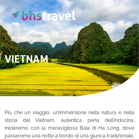
Passa al contenuto principale
VIETNAM
Più che un viaggio, un’immersione nella natura e nella
storia del Vietnam, autentica perla dell’Indocina.
Inizieremo con la meravigliosa Baia di Ha Long, dove
passeremo una notte a bordo di una giunca tradizionale,