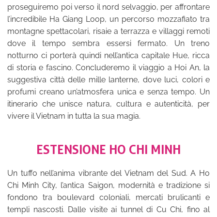
proseguiremo poi verso il nord selvaggio, per affrontare
l’incredibile Ha Giang Loop, un percorso mozzafiato tra
montagne spettacolari, risaie a terrazza e villaggi remoti
dove il tempo sembra essersi fermato. Un treno
notturno ci porterà quindi nell’antica capitale Hue, ricca
di storia e fascino. Concluderemo il viaggio a Hoi An, la
suggestiva città delle mille lanterne, dove luci, colori e
profumi creano un’atmosfera unica e senza tempo. Un
itinerario che unisce natura, cultura e autenticità, per
vivere il Vietnam in tutta la sua magia.
ESTENSIONE HO CHI MINH
Un tuffo nell’anima vibrante del Vietnam del Sud. A Ho
Chi Minh City, l’antica Saigon, modernità e tradizione si
fondono tra boulevard coloniali, mercati brulicanti e
templi nascosti. Dalle visite ai tunnel di Cu Chi, fino al