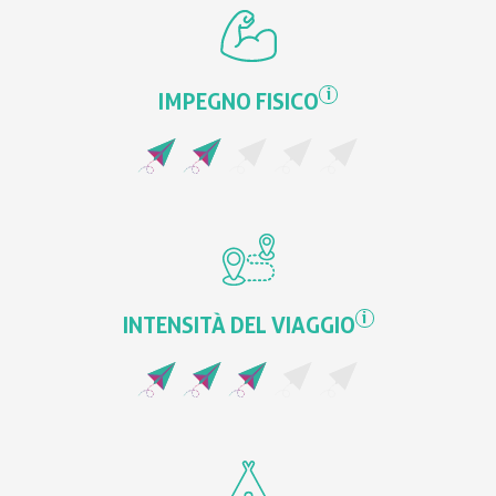
i
IMPEGNO FISICO
i
INTENSITÀ DEL VIAGGIO