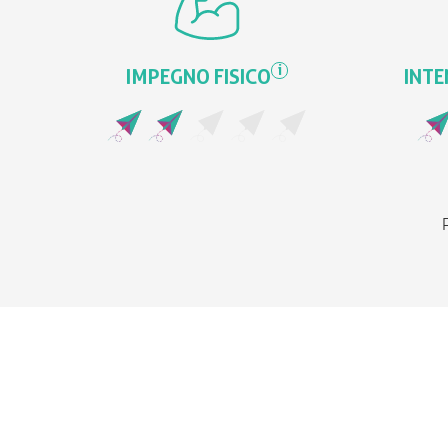
i
IMPEGNO FISICO
INTE