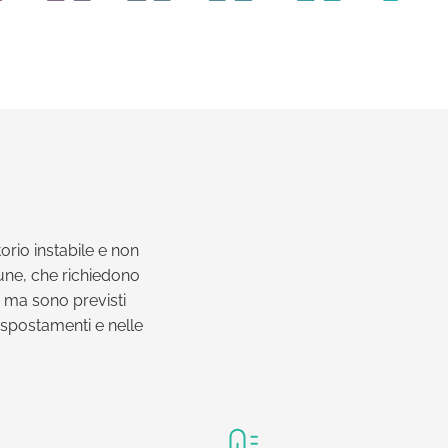
orio instabile e non
une, che richiedono
, ma sono previsti
i spostamenti e nelle