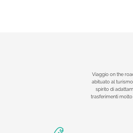
Viaggio on the road
abituato al turism
spirito di adatta
trasferimenti molto 