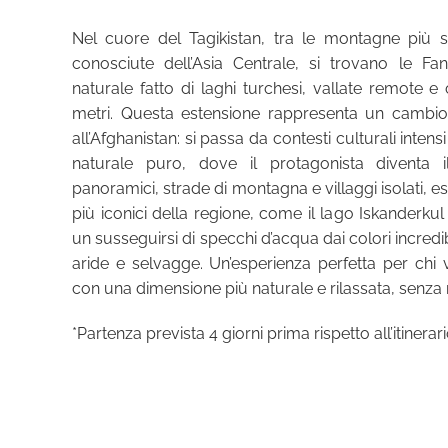
Nel cuore del Tagikistan, tra le montagne più 
conosciute dell’Asia Centrale, si trovano le F
naturale fatto di laghi turchesi, vallate remote 
metri. Questa estensione rappresenta un cambio 
all’Afghanistan: si passa da contesti culturali inte
naturale puro, dove il protagonista diventa i
panoramici, strade di montagna e villaggi isolati, 
più iconici della regione, come il lago Iskanderkul
un susseguirsi di specchi d’acqua dai colori incredi
aride e selvagge. Un’esperienza perfetta per chi 
con una dimensione più naturale e rilassata, senza r
*Partenza prevista 4 giorni prima rispetto all’itinerar