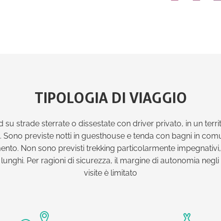
TIPOLOGIA DI VIAGGIO
 su strade sterrate o dissestate con driver privato, in un territ
o. Sono previste notti in guesthouse e tenda con bagni in com
mento. Non sono previsti trekking particolarmente impegnativi
lunghi. Per ragioni di sicurezza, il margine di autonomia negl
visite è limitato