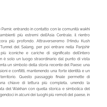
le Pamir, entrando in contatto con le comunità wakhi
mbienti più estremi dell’Asia Centrale, il rientro
cora più profondo. Attraverseremo l’Hindu Kush
 Tunnel del Salang, per poi entrare nella Panjshir
più iconiche e cariche di significato dell’intero
n è solo un luogo straordinario dal punto di vista
nta un simbolo della storia recente del Paese: una
asioni e conflitti, mantenendo una forte identità e un
erritorio. Questo passaggio finale permette di
una chiave di lettura più completa, unendo la
ta del Wakhan con quella storica e simbolica del
gendoci in alcuni dei luoghi più remoti del paese, in