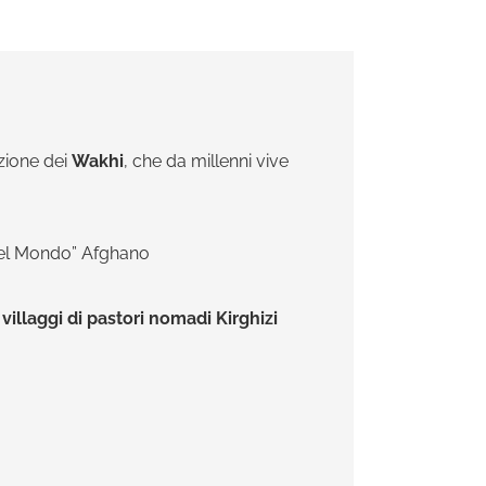
zione dei
Wakhi
, che da millenni vive
o del Mondo” Afghano
o
villaggi di pastori nomadi Kirghizi