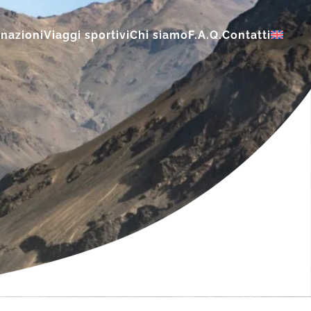
inazioni
Viaggi sportivi
Chi siamo
F.A.Q.
Contatti