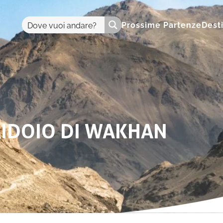
Prossime Partenze
Dest
RIDOIO DI WAKHAN