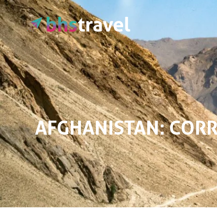
Passa al contenuto principale
AFGHANISTAN: COR