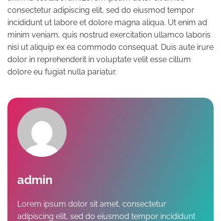
consectetur adipiscing elit, sed do eiusmod tempor
incididunt ut labore et dolore magna aliqua. Ut enim ad
minim veniam, quis nostrud exercitation ullamco laboris
nisi ut aliquip ex ea commodo consequat. Duis aute irure
dolor in reprehenderit in voluptate velit esse cillum
dolore eu fugiat nulla pariatur.
admin
Lorem ipsum dolor sit amet, consectetur
adipiscing elit, sed do eiusmod tempor incididunt