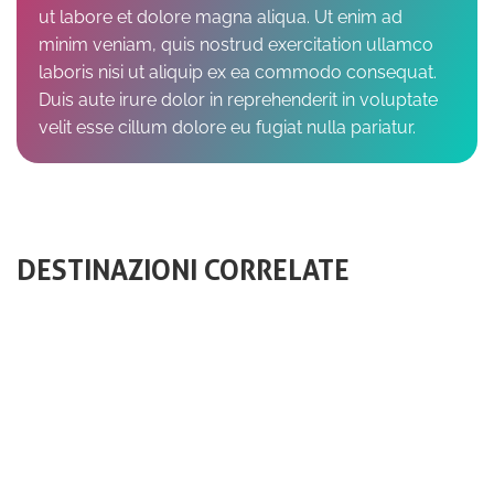
ut labore et dolore magna aliqua. Ut enim ad
minim veniam, quis nostrud exercitation ullamco
laboris nisi ut aliquip ex ea commodo consequat.
Duis aute irure dolor in reprehenderit in voluptate
velit esse cillum dolore eu fugiat nulla pariatur.
DESTINAZIONI CORRELATE