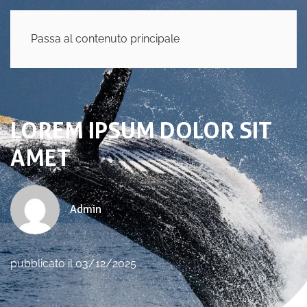
Passa al contenuto principale
LOREM IPSUM DOLOR SIT
AMET
Admin
pubblicato il 03/12/2025