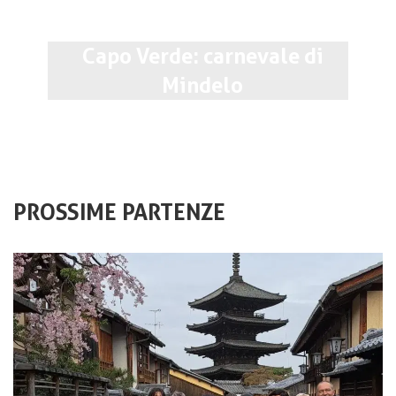
Capo Verde: carnevale di
Mindelo
PROSSIME PARTENZE