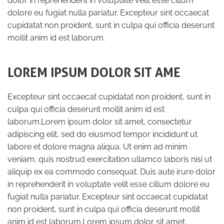
dolor in reprehenderit in voluptate velit esse cillum
dolore eu fugiat nulla pariatur. Excepteur sint occaecat
cupidatat non proident, sunt in culpa qui officia deserunt
mollit anim id est laborum.
LOREM IPSUM DOLOR SIT AME
Excepteur sint occaecat cupidatat non proident, sunt in
culpa qui officia deserunt mollit anim id est
laborum.Lorem ipsum dolor sit amet, consectetur
adipiscing elit, sed do eiusmod tempor incididunt ut
labore et dolore magna aliqua. Ut enim ad minim
veniam, quis nostrud exercitation ullamco laboris nisi ut
aliquip ex ea commodo consequat. Duis aute irure dolor
in reprehenderit in voluptate velit esse cillum dolore eu
fugiat nulla pariatur. Excepteur sint occaecat cupidatat
non proident, sunt in culpa qui officia deserunt mollit
anim id est laborum.Lorem ipsum dolor sit amet,