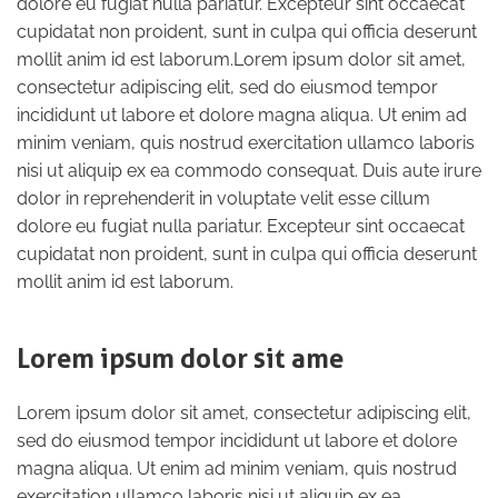
dolore eu fugiat nulla pariatur. Excepteur sint occaecat
cupidatat non proident, sunt in culpa qui officia deserunt
mollit anim id est laborum.Lorem ipsum dolor sit amet,
consectetur adipiscing elit, sed do eiusmod tempor
incididunt ut labore et dolore magna aliqua. Ut enim ad
minim veniam, quis nostrud exercitation ullamco laboris
nisi ut aliquip ex ea commodo consequat. Duis aute irure
dolor in reprehenderit in voluptate velit esse cillum
dolore eu fugiat nulla pariatur. Excepteur sint occaecat
cupidatat non proident, sunt in culpa qui officia deserunt
mollit anim id est laborum.
Lorem ipsum dolor sit ame
Lorem ipsum dolor sit amet, consectetur adipiscing elit,
sed do eiusmod tempor incididunt ut labore et dolore
magna aliqua. Ut enim ad minim veniam, quis nostrud
exercitation ullamco laboris nisi ut aliquip ex ea