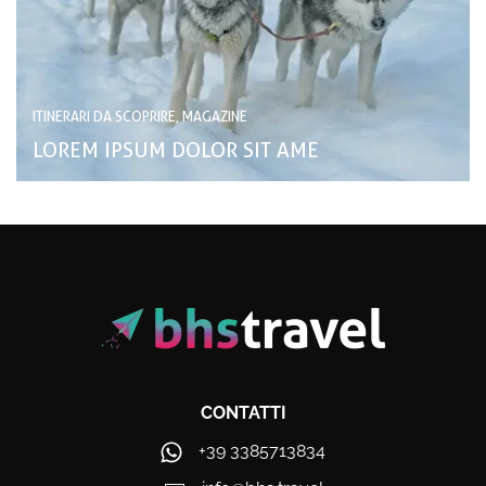
ITINERARI DA SCOPRIRE, MAGAZINE
LOREM IPSUM DOLOR SIT AME
CONTATTI
+39 3385713834