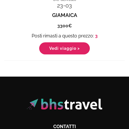
23-03
GIAMAICA
3300
3
Vedi viaggio >
CONTATTI