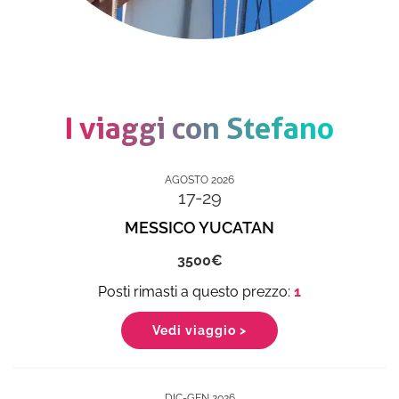
I viaggi con Stefano
AGOSTO 2026
17-29
MESSICO YUCATAN
3500
1
Vedi viaggio >
DIC-GEN 2026