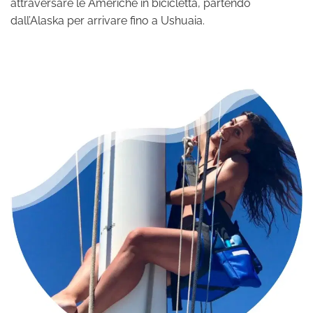
attraversare le Americhe in bicicletta, partendo
dall’Alaska per arrivare fino a Ushuaia.