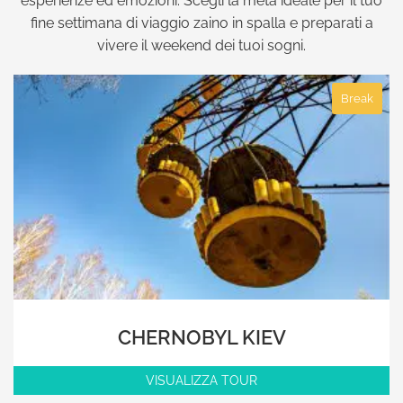
esperienze ed emozioni. Scegli la meta ideale per il tuo
fine settimana di viaggio zaino in spalla e preparati a
vivere il weekend dei tuoi sogni.
Break
CHERNOBYL KIEV
VISUALIZZA TOUR