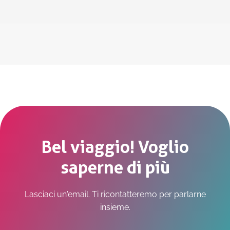
Bel viaggio! Voglio
saperne di più
Lasciaci un'email. Ti ricontatteremo per parlarne
insieme.