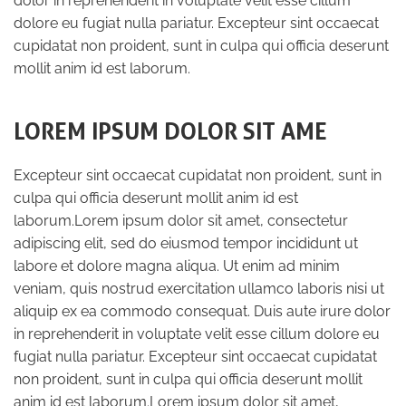
dolor in reprehenderit in voluptate velit esse cillum
dolore eu fugiat nulla pariatur. Excepteur sint occaecat
cupidatat non proident, sunt in culpa qui officia deserunt
mollit anim id est laborum.
LOREM IPSUM DOLOR SIT AME
Excepteur sint occaecat cupidatat non proident, sunt in
culpa qui officia deserunt mollit anim id est
laborum.Lorem ipsum dolor sit amet, consectetur
adipiscing elit, sed do eiusmod tempor incididunt ut
labore et dolore magna aliqua. Ut enim ad minim
veniam, quis nostrud exercitation ullamco laboris nisi ut
aliquip ex ea commodo consequat. Duis aute irure dolor
in reprehenderit in voluptate velit esse cillum dolore eu
fugiat nulla pariatur. Excepteur sint occaecat cupidatat
non proident, sunt in culpa qui officia deserunt mollit
anim id est laborum.Lorem ipsum dolor sit amet,