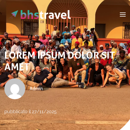
Passa al contenuto principale
LOREM IPSUM DOLOR SIT
AMET
Admin
pubblicato il 27/11/2025