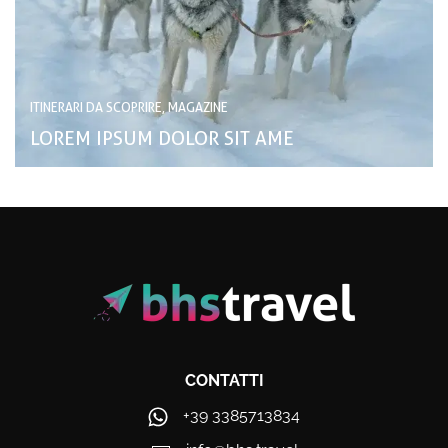
ITINERARI DA SCOPRIRE, MAGAZINE
LOREM IPSUM DOLOR SIT AME
CONTATTI
+39 3385713834