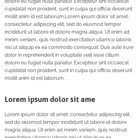
dolore eu fugiat nulla pariatur. Excepteur sint occaecat
cupidatat non proident, sunt in culpa qui officia deserunt
mollit anim id est laborum.Lorem ipsum dolor sit amet,
consectetur adipiscing elit, sed do eiusmod tempor
incididunt ut labore et dolore magna aliqua. Ut enim ad
minim veniam, quis nostrud exercitation ullamco laboris
nisi ut aliquip ex ea commodo consequat. Duis aute irure
dolor in reprehenderit in voluptate velit esse cillum
dolore eu fugiat nulla pariatur. Excepteur sint occaecat
cupidatat non proident, sunt in culpa qui officia deserunt
mollit anim id est laborum.
Lorem ipsum dolor sit ame
Lorem ipsum dolor sit amet, consectetur adipiscing elit,
sed do eiusmod tempor incididunt ut labore et dolore
magna aliqua. Ut enim ad minim veniam, quis nostrud
exercitation ullamco laboris nisi ut aliquip ex ea