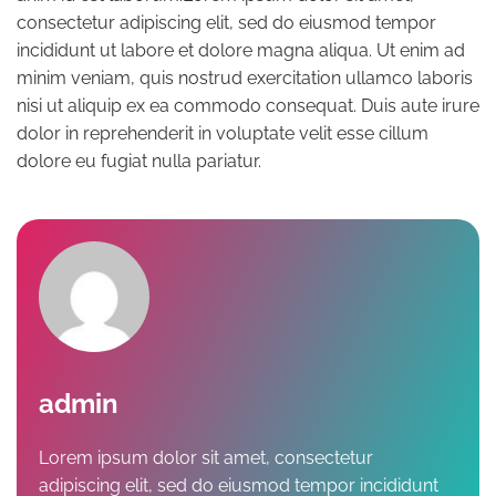
consectetur adipiscing elit, sed do eiusmod tempor
incididunt ut labore et dolore magna aliqua. Ut enim ad
minim veniam, quis nostrud exercitation ullamco laboris
nisi ut aliquip ex ea commodo consequat. Duis aute irure
dolor in reprehenderit in voluptate velit esse cillum
dolore eu fugiat nulla pariatur.
admin
Lorem ipsum dolor sit amet, consectetur
adipiscing elit, sed do eiusmod tempor incididunt