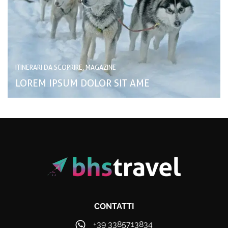
ITINERARI DA SCOPRIRE, MAGAZINE
LOREM IPSUM DOLOR SIT AME
CONTATTI
+39 3385713834