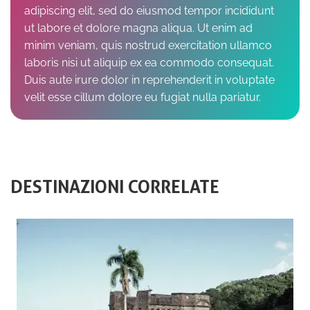
adipiscing elit, sed do eiusmod tempor incididunt
ut labore et dolore magna aliqua. Ut enim ad
minim veniam, quis nostrud exercitation ullamco
laboris nisi ut aliquip ex ea commodo consequat.
Duis aute irure dolor in reprehenderit in voluptate
velit esse cillum dolore eu fugiat nulla pariatur.
DESTINAZIONI CORRELATE