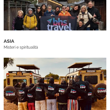
ASIA
Misteri e spiritualità