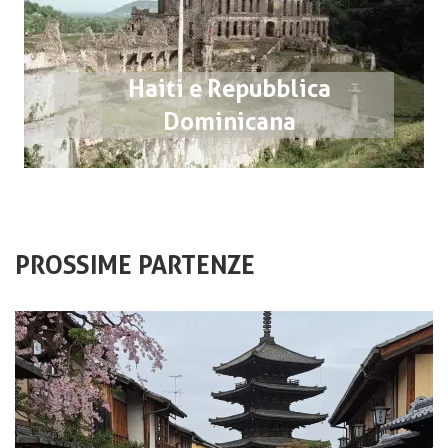
Haiti e Repubblica
Dominicana
PROSSIME PARTENZE