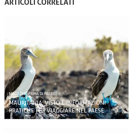
ARTICOLI CORRELATI
MAGAZINE, PRIMA DI PARTIRE
MAURITANIA: VISTO E INFORMAZIONI
PRATICHE PER VIAGGIARE NEL PAESE