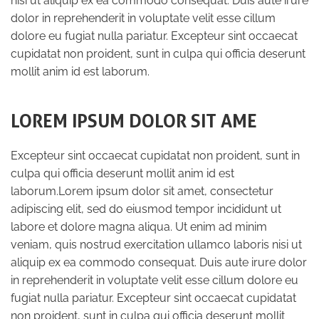
nisi ut aliquip ex ea commodo consequat. Duis aute irure
dolor in reprehenderit in voluptate velit esse cillum
dolore eu fugiat nulla pariatur. Excepteur sint occaecat
cupidatat non proident, sunt in culpa qui officia deserunt
mollit anim id est laborum.
LOREM IPSUM DOLOR SIT AME
Excepteur sint occaecat cupidatat non proident, sunt in
culpa qui officia deserunt mollit anim id est
laborum.Lorem ipsum dolor sit amet, consectetur
adipiscing elit, sed do eiusmod tempor incididunt ut
labore et dolore magna aliqua. Ut enim ad minim
veniam, quis nostrud exercitation ullamco laboris nisi ut
aliquip ex ea commodo consequat. Duis aute irure dolor
in reprehenderit in voluptate velit esse cillum dolore eu
fugiat nulla pariatur. Excepteur sint occaecat cupidatat
non proident, sunt in culpa qui officia deserunt mollit