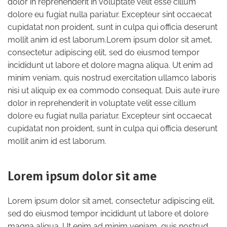
dolor in reprehenderit in voluptate velit esse cillum
dolore eu fugiat nulla pariatur. Excepteur sint occaecat
cupidatat non proident, sunt in culpa qui officia deserunt
mollit anim id est laborum.Lorem ipsum dolor sit amet,
consectetur adipiscing elit, sed do eiusmod tempor
incididunt ut labore et dolore magna aliqua. Ut enim ad
minim veniam, quis nostrud exercitation ullamco laboris
nisi ut aliquip ex ea commodo consequat. Duis aute irure
dolor in reprehenderit in voluptate velit esse cillum
dolore eu fugiat nulla pariatur. Excepteur sint occaecat
cupidatat non proident, sunt in culpa qui officia deserunt
mollit anim id est laborum.
Lorem ipsum dolor sit ame
Lorem ipsum dolor sit amet, consectetur adipiscing elit,
sed do eiusmod tempor incididunt ut labore et dolore
magna aliqua. Ut enim ad minim veniam, quis nostrud