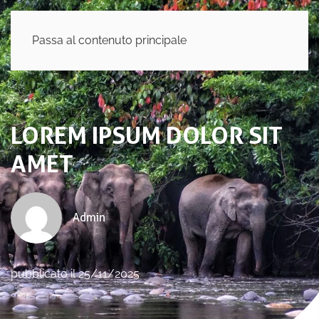
Passa al contenuto principale
LOREM IPSUM DOLOR SIT
AMET
Admin
pubblicato il 25/11/2025