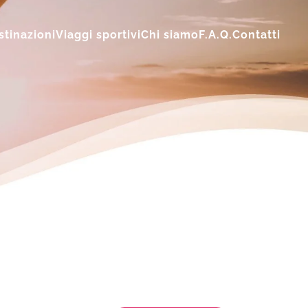
stinazioni
Viaggi sportivi
Chi siamo
F.A.Q.
Contatti