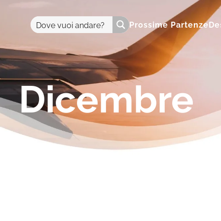
Prossime Partenze
De
Dicembre